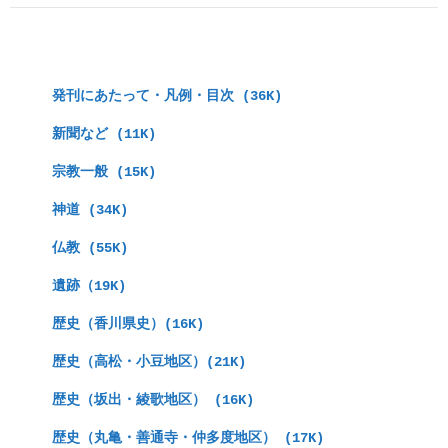
　発刊にあたって・凡例・目次 (36K)
　新聞など (11K)
　宗教一般 (15K)
　神道 (34K)
　仏教 (55K)
　遺跡（19K)
　歴史（香川県史）(16K)
　歴史（高松・小豆地区）(21K)
　歴史（坂出・綾歌地区） (16K)
　歴史（丸亀・善通寺・仲多度地区） (17K)