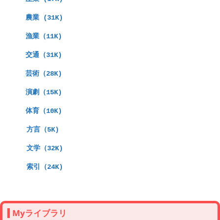
　農業 (31K)
　漁業（11K)
　交通（31K)
　芸術（28K)
　演劇（15K)
　体育（10K)
  方言（5K)
  文学（32K)
  索引（24K)
Myライブラリ