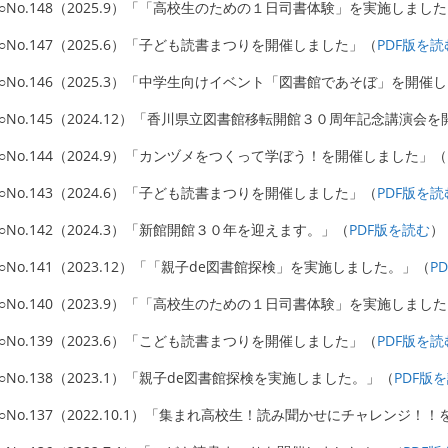
○No.148（2025.9）「「高校生のための１日司書体験」を実施しまし
○No.147（2025.6）「子ども読書まつりを開催しました」（
PDF版を読
○No.146（2025.3）「中学生向けイベント「図書館であそぼ」を開催
○No.145（2024.12）「香川県立図書館移転開館３０周年記念講演会
○No.144（2024.9）「カンヅメをつくって学ぼう！を開催しました」（
○No.143（2024.6）「子ども読書まつりを開催しました」（
PDF版を読
○No.142（2024.3）「新館開館３０年を迎えます。」（
PDF版を読む
）
○No.141（2023.12）「「親子de図書館探検」を実施しました。」（
P
○No.140（2023.9）「「高校生のための１日司書体験」を実施しまし
○No.139（2023.6）「こども読書まつりを開催しました」（
PDF版を読
○No.138（2023.1）「親子de図書館探検を実施しました。」（
PDF版
○No.137（2022.10.1）「集まれ高校生！読み聞かせにチャレンジ