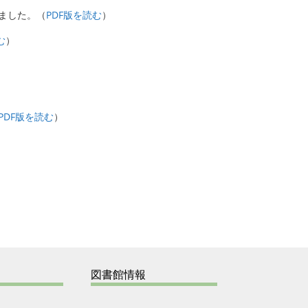
しました。（
PDF版を読む
）
む
）
PDF版を読む
）
図書館情報