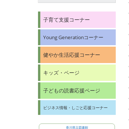
子育て支援コーナー
Young Generationコーナー
健やか生活応援コーナー
キッズ・ページ
子どもの読書応援ページ
ビジネス情報・しごと応援コーナー
香川県立図書館