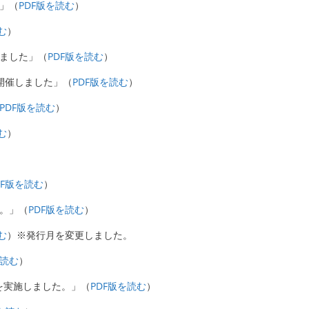
た」（
PDF版を読む
）
む
）
しました」（
PDF版を読む
）
を開催しました」（
PDF版を読む
）
PDF版を読む
）
む
）
DF版を読む
）
た。」（
PDF版を読む
）
む
）※発行月を変更しました。
を読む
）
！！を実施しました。」（
PDF版を読む
）