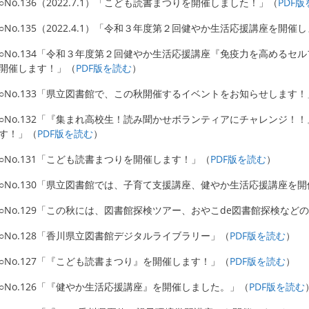
○No.136（2022.7.1）「こども読書まつりを開催しました！」（
PDF
○No.135（2022.4.1）「令和３年度第２回健やか生活応援講座を開催
○No.134「令和３年度第２回健やか生活応援講座『免疫力を高めるセ
開催します！」（
PDF版を読む
）
○No.133「県立図書館で、この秋開催するイベントをお知らせします！
○No.132「『集まれ高校生！読み聞かせボランティアにチャレンジ！
す！」（
PDF版を読む
）
○No.131「こども読書まつりを開催します！」（
PDF版を読む
）
○No.130「県立図書館では、子育て支援講座、健やか生活応援講座を
○No.129「この秋には、図書館探検ツアー、おやこde図書館探検など
○No.128「香川県立図書館デジタルライブラリー」（
PDF版を読む
）
○No.127「『こども読書まつり』を開催します！」（
PDF版を読む
）
○No.126「『健やか生活応援講座』を開催しました。」（
PDF版を読む