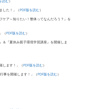
版を読む
）
しました！」（
PDF版を読む
）
ルフケア～知りたい！整体ってなんだろう？』を
」（
PDF版を読む
）
！』＆『夏休み親子環境学習講座』を開催しま
開催します！」（
PDF版を読む
）
の行事を開催します！」（
PDF版を読む
）
）