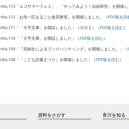
○No.113「エコサマーフェス」、「やってみよう！自由研究」を開催
○No.112「お魚一匹まるごと食育教室」を開催しました。（
PDF版を読
○No.111「「大平文庫」を開設しました」（その２）（
PDF版を読む
）
○No.110「「大平文庫」を開設しました」（
PDF版を読む
）
○No.109「『高校生によるブックハンティング』を開催しました。」（
○No.108「『こども読書まつり』を開催しました」（
PDF版を読む
）
資料をさがす
香川を知る