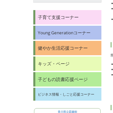
子育て支援コーナー
Young Generationコーナー
健やか生活応援コーナー
キッズ・ページ
子どもの読書応援ページ
ビジネス情報・しごと応援コーナー
香川県立図書館