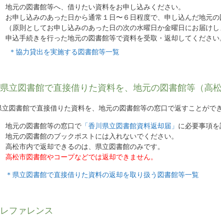
地元の図書館等へ、借りたい資料をお申し込みください。
お申し込みのあった日から通常１日〜６日程度で、申し込んだ地元の
（原則としてお申し込みのあった日の次の水曜日か金曜日にお届けし
申込手続きを行った地元の図書館等で資料を受取・返却してください
＊協力貸出を実施する図書館等一覧
県立図書館で直接借りた資料を、地元の図書館等（高
県立図書館で直接借りた資料を、地元の図書館等の窓口で返すことがで
地元の図書館等の窓口で
「香川県立図書館資料返却届」
に必要事項を
地元の図書館のブックポストには入れないでください。
高松市内で返却できるのは、県立図書館のみです。
高松市図書館やコープなどでは返却できません。
＊県立図書館で直接借りた資料の返却を取り扱う図書館等一覧
レファレンス