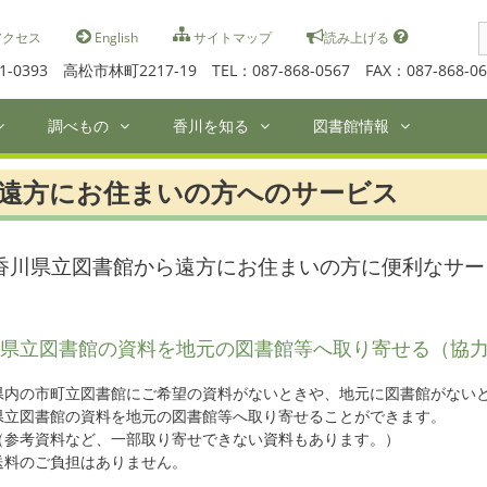
S
クセス
English
サイトマップ
読み上げる
f
1-0393 高松市林町2217-19 TEL：087-868-0567 FAX：087-868-06
調べもの
香川を知る
図書館情報
遠方にお住まいの方へのサービス
香川県立図書館から遠方にお住まいの方に便利なサー
県立図書館の資料を地元の図書館等へ取り寄せる（協
県内の市町立図書館にご希望の資料がないときや、地元に図書館がない
県立図書館の資料を地元の図書館等へ取り寄せることができます。
（参考資料など、一部取り寄せできない資料もあります。）
送料のご負担はありません。