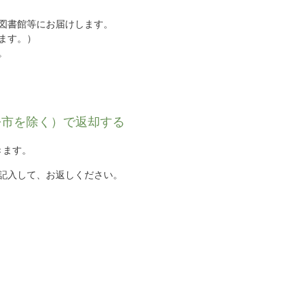
図書館等にお届けします。
ます。）
。
松市を除く）で返却する
きます。
記入して、お返しください。