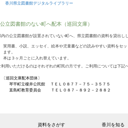
香川県立図書館デジタルライブラリー
公立図書館のない町へ配本（巡回文庫）
県内の公立図書館が設置されていない町へ、県立図書館の資料を貸出し
実用書、小説、エッセイ、絵本や児童書などの読みやすい資料をセッ
ます。
本は３ヶ月ごとに入れ替えています。
ご利用いただけるのはそれぞれの町民の方です。ご利用については下記
〔巡回文庫配本団体〕
琴平町立榎井公民館 ＴＥＬ０８７７－７５－３５７５
直島町教育委員会 ＴＥＬ０８７－８９２－２８８２
資料をさがす
香川を知る