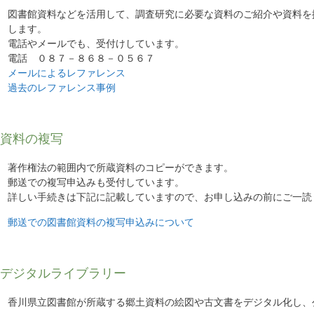
図書館資料などを活用して、調査研究に必要な資料のご紹介や資料を
します。
電話やメールでも、受付けしています。
電話 ０８７－８６８－０５６７
メールによるレファレンス
過去のレファレンス事例
資料の複写
著作権法の範囲内で所蔵資料のコピーができます。
郵送での複写申込みも受付しています。
詳しい手続きは下記に記載していますので、お申し込みの前にご一読
郵送での図書館資料の複写申込みについて
デジタルライブラリー
香川県立図書館が所蔵する郷土資料の絵図や古文書をデジタル化し、