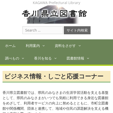
Skip
KAGAWA Prefectural Library
to
content
Search
for:
ホーム
利用案内
資料をさがす
調べもの
香川を知る
図書館情報
ビジネス情報・しごと応援コーナー
香川県立図書館では、県民のみなさまの生涯学習活動を支える基盤
として、県民のみなさまがいつでも気軽に利用できる身近な図書館
をめざして、利用者サービスの向上に努めるとともに、市町立図書
館や関係機関、団体と連携して、地域や住民の課題解決を支える機