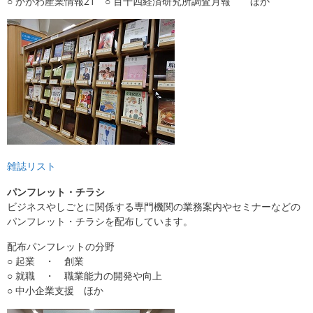
○ かがわ産業情報21 ○ 百十四経済研究所調査月報 ほか
雑誌リスト
パンフレット・チラシ
ビジネスやしごとに関係する専門機関の業務案内やセミナーなどの
パンフレット・チラシを配布しています。
配布パンフレットの分野
○ 起業 ・ 創業
○ 就職 ・ 職業能力の開発や向上
○ 中小企業支援 ほか