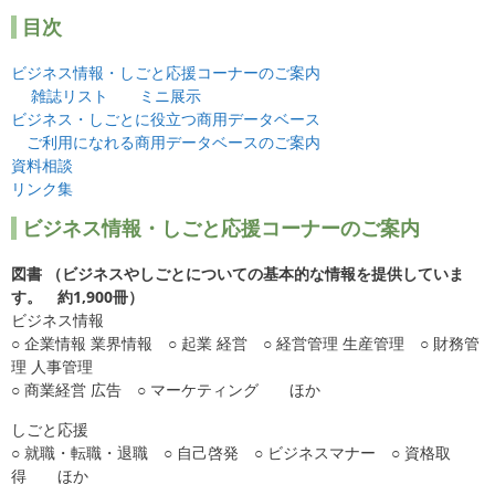
目次
ビジネス情報・しごと応援コーナーのご案内
雑誌リスト
ミニ展示
ビジネス・しごとに役立つ商用データベース
ご利用になれる商用データベースのご案内
資料相談
リンク集
ビジネス情報・しごと応援コーナーのご案内
図書 （ビジネスやしごとについての基本的な情報を提供していま
す。 約1,900冊）
ビジネス情報
○ 企業情報 業界情報 ○ 起業 経営 ○ 経営管理 生産管理 ○ 財務管
理 人事管理
○ 商業経営 広告 ○ マーケティング ほか
しごと応援
○ 就職・転職・退職 ○ 自己啓発 ○ ビジネスマナー ○ 資格取
得 ほか