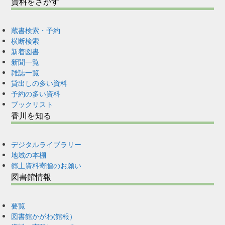
資料をさがす
蔵書検索・予約
横断検索
新着図書
新聞一覧
雑誌一覧
貸出しの多い資料
予約の多い資料
ブックリスト
香川を知る
デジタルライブラリー
地域の本棚
郷土資料寄贈のお願い
図書館情報
要覧
図書館かがわ(館報）