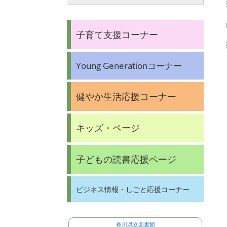
子育て支援コーナー
Young Generationコーナー
健やか生活応援コーナー
キッズ・ページ
子どもの読書応援ページ
ビジネス情報・しごと応援コーナー
香川県立図書館