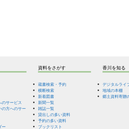
資料をさがす
香川を知る
蔵書検索・予約
デジタルライ
横断検索
地域の本棚
新着図書
郷土資料寄贈
へのサービス
新聞一覧
いの方へのサー
雑誌一覧
貸出しの多い資料
予約の多い資料
ダー
ブックリスト