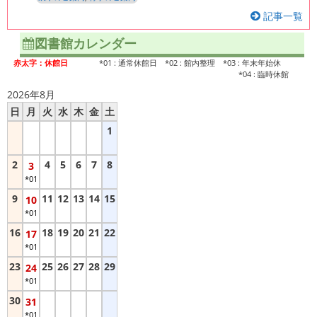
記事一覧
図書館カレンダー
赤太字：休館日
*01 : 通常休館日 *02 : 館内整理 *03 : 年末年始休
*04 : 臨時休館
2026年8月
日
月
火
水
木
金
土
1
2
4
5
6
7
8
3
*01
9
11
12
13
14
15
10
*01
16
18
19
20
21
22
17
*01
23
25
26
27
28
29
24
*01
30
31
*01