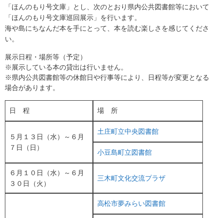
「ほんのもり号文庫」とし、次のとおり県内公共図書館等において
「ほんのもり号文庫巡回展示」を行います。
海や島にちなんだ本を手にとって、本を読む楽しさを感じてくださ
い。
展示日程・場所等（予定）
※展示している本の貸出は行いません。
※県内公共図書館等の休館日や行事等により、日程等が変更となる
場合があります。
日 程
場 所
土庄町立中央図書館
５月１３日（水）～６月
７日（日）
小豆島町立図書館
６月１０日（水）～６月
三木町文化交流プラザ
３０日（火）
高松市夢みらい図書館