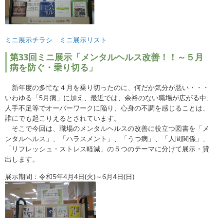
ミニ展示チラシ
ミニ展示リスト
第33回ミニ展示「メンタルヘルス改善！！～５月
病を防ぐ・乗り切る」
新年度の多忙な４月を乗り切ったのに、何だか気分が悪い・・・
いわゆる「5月病」に加え、最近では、余裕のない職場が広がる中、
人手不足等でオーバーワークに陥り、心身の不調を感じることは、
誰にでも起こりえるとされています。
そこで今回は、職場のメンタルヘルスの改善に役立つ図書を「メ
ンタルヘルス」、「ハラスメント」、「うつ病」、「人間関係」、
「リフレッシュ・ストレス軽減」の５つのテーマに分けて展示・貸
出します。
展示期間：令和5年4月4日(火)～6月4日(日)