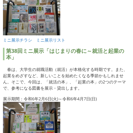
ミニ展示チラシ
ミニ展示リスト
第38
回ミニ展示「はじまりの春に～就活と起業の
本」
春は、大学生の就職活動（就活）が本格化する時期です。また、
起業をめざすなど、新しいことを始めたくなる季節かもしれませ
ん。そこで、今回は、「就活の本」、「起業の本」の2つのテーマ
で、参考になる図書を展示・貸出します。
展示期間：令和6年2月6日(火)～令和6年4月7日(日)