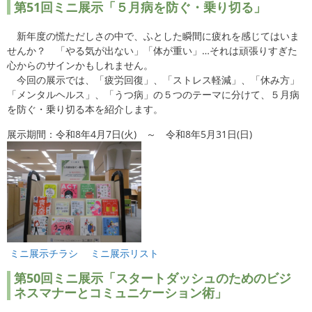
第51
回ミニ展示「５月病を防ぐ・乗り切る」
新年度の慌ただしさの中で、ふとした瞬間に疲れを感じてはいま
せんか？ 「やる気が出ない」「体が重い」…それは頑張りすぎた
心からのサインかもしれません。
今回の展示では、「疲労回復」、「ストレス軽減」、「休み方」
「メンタルヘルス」、「うつ病」の５つのテーマに分けて、５月病
を防ぐ・乗り切る本を紹介します。
展示期間：令和8年4月7日(火) ～ 令和8年5月31日(日)
ミニ展示チラシ
ミニ展示リスト
第50
回ミニ展示「スタートダッシュのためのビジ
ネスマナーとコミュニケーション術」