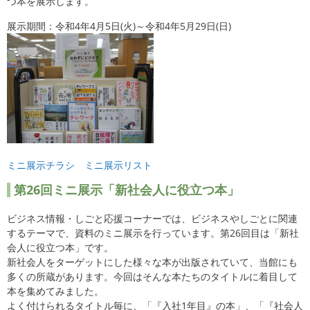
つ本を展示します。
展示期間：令和4年4月5日(火)～令和4年5月29日(日)
ミニ展示チラシ
ミニ展示リスト
第26回ミニ展示「新社会人に役立つ本」
ビジネス情報・しごと応援コーナーでは、ビジネスやしごとに関連
するテーマで、資料のミニ展示を行っています。第26回目は「新社
会人に役立つ本」です。
新社会人をターゲットにした様々な本が出版されていて、当館にも
多くの所蔵があります。今回はそんな本たちのタイトルに着目して
本を集めてみました。
よく付けられるタイトル毎に、「『入社1年目』の本」、「『社会人