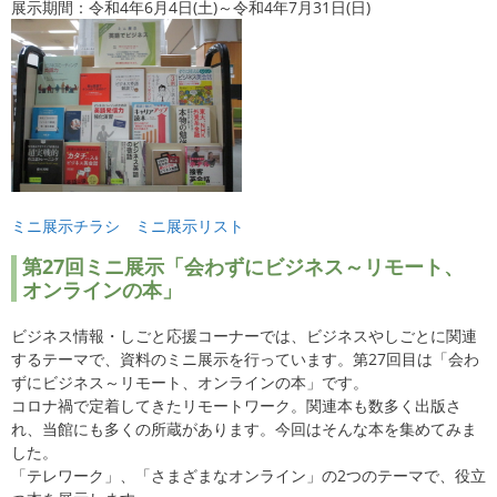
展示期間：令和4年6月4日(土)～令和4年7月31日(日)
ミニ展示チラシ
ミニ展示リスト
第27回ミニ展示「会わずにビジネス～リモート、
オンラインの本」
ビジネス情報・しごと応援コーナーでは、ビジネスやしごとに関連
するテーマで、資料のミニ展示を行っています。第27回目は「会わ
ずにビジネス～リモート、オンラインの本」です。
コロナ禍で定着してきたリモートワーク。関連本も数多く出版さ
れ、当館にも多くの所蔵があります。今回はそんな本を集めてみま
した。
「テレワーク」、「さまざまなオンライン」の2つのテーマで、役立