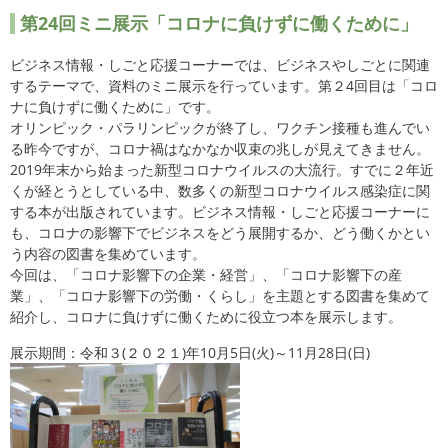
第24回ミニ展示「コロナに負けずに働くために」
ビジネス情報・しごと応援コーナーでは、ビジネスやしごとに関連
するテーマで、資料のミニ展示を行っています。第２4回目は「コロ
ナに負けずに働くために」です。
オリンピック・パラリンピックが終了し、ワクチン接種も進んでい
る昨今ですが、コロナ禍はなかなか収束の兆しが見えてきません。
2019年末から始まった新型コロナウイルスの大流行。すでに２年近
くが経とうとしている中、数多くの新型コロナウイルス感染症に関
する本が出版されています。ビジネス情報・しごと応援コーナーに
も、コロナの影響下でビジネスをどう展開するか、どう働くかとい
う内容の図書を集めています。
今回は、「コロナ影響下の企業・経営」、「コロナ影響下の産
業」、「コロナ影響下の労働・くらし」を主題とする図書を集めて
紹介し、コロナに負けずに働くために役立つ本を展示します。
展示期間：令和３(２０２１)年10月5日(火)～11月28日(日)