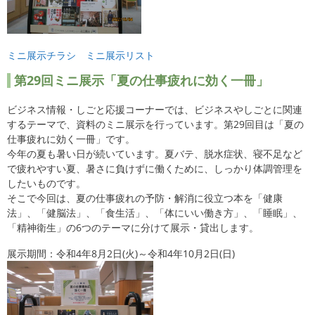
ミニ展示チラシ
ミニ展示リスト
第29回ミニ展示「夏の仕事疲れに効く一冊」
ビジネス情報・しごと応援コーナーでは、ビジネスやしごとに関連
するテーマで、資料のミニ展示を行っています。第29回目は「夏の
仕事疲れに効く一冊」です。
今年の夏も暑い日が続いています。夏バテ、脱水症状、寝不足など
で疲れやすい夏、暑さに負けずに働くために、しっかり体調管理を
したいものです。
そこで今回は、夏の仕事疲れの予防・解消に役立つ本を「健康
法」、「健脳法」、「食生活」、「体にいい働き方」、「睡眠」、
「精神衛生」の6つのテーマに分けて展示・貸出します。
展示期間：令和4年8月2日(火)～令和4年10月2日(日)