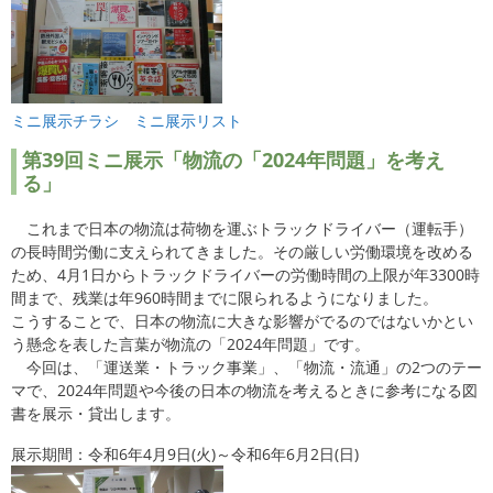
ミニ展示チラシ
ミニ展示リスト
第39
回ミニ展示「物流の「2024年問題」を考え
る」
これまで日本の物流は荷物を運ぶトラックドライバー（運転手）
の長時間労働に支えられてきました。その厳しい労働環境を改める
ため、4月1日からトラックドライバーの労働時間の上限が年3300時
間まで、残業は年960時間までに限られるようになりました。
こうすることで、日本の物流に大きな影響がでるのではないかとい
う懸念を表した言葉が物流の「2024年問題」です。
今回は、「運送業・トラック事業」、「物流・流通」の2つのテー
マで、2024年問題や今後の日本の物流を考えるときに参考になる図
書を展示・貸出します。
展示期間：令和6年4月9日(火)～令和6年6月2日(日)