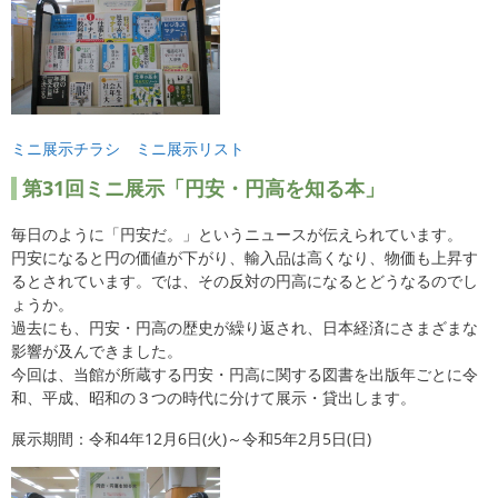
ミニ展示チラシ
ミニ展示リスト
第31回ミニ展示「円安・円高を知る本」
毎日のように「円安だ。」というニュースが伝えられています。
円安になると円の価値が下がり、輸入品は高くなり、物価も上昇す
るとされています。では、その反対の円高になるとどうなるのでし
ょうか。
過去にも、円安・円高の歴史が繰り返され、日本経済にさまざまな
影響が及んできました。
今回は、当館が所蔵する円安・円高に関する図書を出版年ごとに令
和、平成、昭和の３つの時代に分けて展示・貸出します。
展示期間：令和4年12月6日(火)～令和5年2月5日(日)