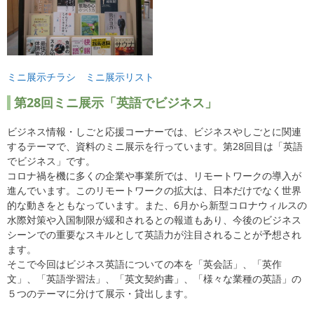
ミニ展示チラシ
ミニ展示リスト
第28回ミニ展示「英語でビジネス」
ビジネス情報・しごと応援コーナーでは、ビジネスやしごとに関連
するテーマで、資料のミニ展示を行っています。第28回目は「英語
でビジネス」です。
コロナ禍を機に多くの企業や事業所では、リモートワークの導入が
進んでいます。このリモートワークの拡大は、日本だけでなく世界
的な動きをともなっています。また、6月から新型コロナウィルスの
水際対策や入国制限が緩和されるとの報道もあり、今後のビジネス
シーンでの重要なスキルとして英語力が注目されることが予想され
ます。
そこで今回はビジネス英語についての本を「英会話」、「英作
文」、「英語学習法」、「英文契約書」、「様々な業種の英語」の
５つのテーマに分けて展示・貸出します。