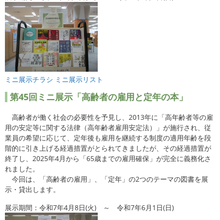
ミニ展示チラシ
ミニ展示リスト
第45
回ミニ展示「高齢者の雇用と定年の本」
高齢者が働く社会の必要性を予見し、2013年に「高年齢者等の雇
用の安定等に関する法律（高年齢者雇用安定法）」が施行され、従
業員の希望に応じて、定年後も雇用を継続する制度の適用年齢を段
階的に引き上げる経過措置がとられてきましたが、その経過措置が
終了し、2025年4月から「65歳までの雇用確保」が完全に義務化さ
れました。
今回は、「高齢者の雇用」、「定年」の2つのテーマの図書を展
示・貸出します。
展示期間：令和7年4月8日(火) ～ 令和7年6月1日(日)