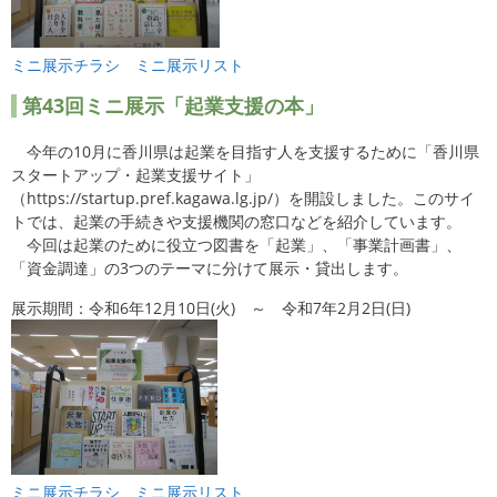
ミニ展示チラシ
ミニ展示リスト
第43
回ミニ展示「起業支援の本」
今年の10月に香川県は起業を目指す人を支援するために「香川県
スタートアップ・起業支援サイト」
（https://startup.pref.kagawa.lg.jp/）を開設しました。このサイ
トでは、起業の手続きや支援機関の窓口などを紹介しています。
今回は起業のために役立つ図書を「起業」、「事業計画書」、
「資金調達」の3つのテーマに分けて展示・貸出します。
展示期間：令和6年12月10日(火) ～ 令和7年2月2日(日)
ミニ展示チラシ
ミニ展示リスト