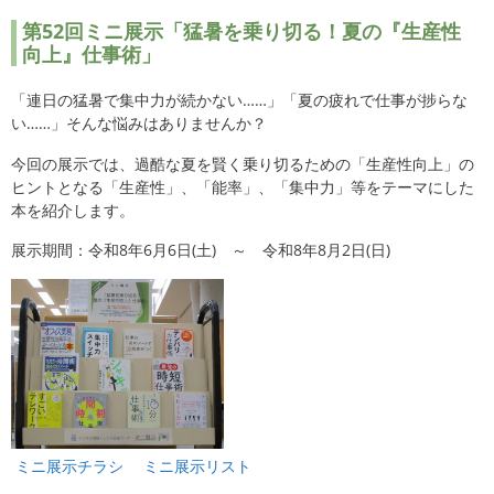
第52
回ミニ展示「猛暑を乗り切る！夏の『生産性
向上』仕事術」
「連日の猛暑で集中力が続かない……」「夏の疲れで仕事が捗らな
い……」そんな悩みはありませんか？
今回の展示では、過酷な夏を賢く乗り切るための「生産性向上」の
ヒントとなる「生産性」、「能率」、「集中力」等をテーマにした
本を紹介します。
展示期間：令和8年6月6日(土) ～ 令和8年8月2日(日)
ミニ展示チラシ
ミニ展示リスト