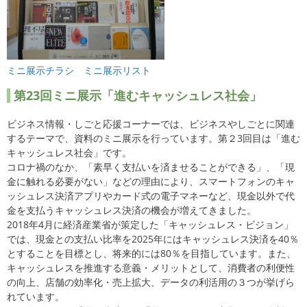
ミニ展示チラシ
ミニ展示リスト
第23回ミニ展示「進むキャッシュレス社会」
ビジネス情報・しごと応援コーナーでは、ビジネスやしごとに関連
するテーマで、資料のミニ展示を行っています。第２3回目は「進む
キャッシュレス社会」です。
コロナ禍のなか、「素早く支払いを済ませることができる」、「現
金に触れる必要がない」などの理由により、スマートフォンのキャ
ッシュレス決済アプリやカード式の電子マネーなど、現金以外で代
金を支払うキャッシュレス決済の機会が増えてきました。
2018年4月に経済産業省が策定した「キャッシュレス・ビジョン」
では、現金との支払い比率を2025年にはキャッシュレス決済を40％
とすることを目標とし、将来的には80％を目指しています。また、
キャッシュレスを推進する意義・メリットとして、消費者の利便性
の向上、店舗の効率化・売上拡大、データの利活用の３つが挙げら
れています。