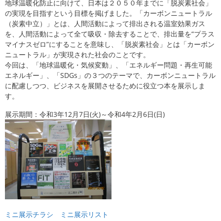
地球温暖化防止に向けて、日本は２０５０年までに「脱炭素社会」
の実現を目指すという目標を掲げました。「カーボンニュートラル
（炭素中立）」とは、人間活動によって排出される温室効果ガス
を、人間活動によって全て吸収・除去することで、排出量を“プラス
マイナスゼロ”にすることを意味し、「脱炭素社会」とは「カーボン
ニュートラル」が実現された社会のことです。
今回は、「地球温暖化・気候変動」、「エネルギー問題・再生可能
エネルギー」、「SDGs」の３つのテーマで、カーボンニュートラル
に配慮しつつ、ビジネスを展開させるために役立つ本を展示しま
す。
展示期間：令和3年12月7日(火)～令和4年2月6日(日)
ミニ展示チラシ
ミニ展示リスト