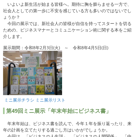
いよいよ新生活が始まる皆様へ。期待に胸を膨らませる一方で、
社会人としての第一歩に不安を感じている方も多いのではないでし
ょうか？
今回の展示では、新社会人の皆様が自信を持ってスタートを切る
ための、ビジネスマナーとコミュニケーション術に関する本をご紹
介します。
展示期間：令和8年2月3日(火) ～ 令和8年4月5日(日)
ミニ展示チラシ
ミニ展示リスト
第49
回ミニ展示「年末年始にビジネス書」
年末年始は、ビジネス書を読んで、今年１年を振り返ったり、来
年の計画を立てたりする過ごし方はいかがでしょうか。
今回は、「ビジネスの人生訓」、「ビジネスの人間関係」、「中