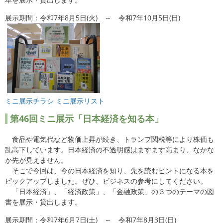
展示期間：令和7年8月5日(火) ～ 令和7年10月5日(日)
ミニ展示チラシ
ミニ展示リスト
第46
回ミニ展示「日本経済を知る本」
食品や電気代など物価上昇が続き、トランプ関税等により株価も
乱高下しています。日本経済の不透明感はますます高まり、なかな
か先が見えません。
そこで今回は、今の日本経済を知り、先を読むヒントになる本を
ピックアップしました。ぜひ、ビジネスの参考にしてください。
「日本経済」、「経済政策」、「金融政策」の３つのテーマの図
書を展示・貸出します。
展示期間：令和7年6月7日(土) ～ 令和7年8月3日(日)