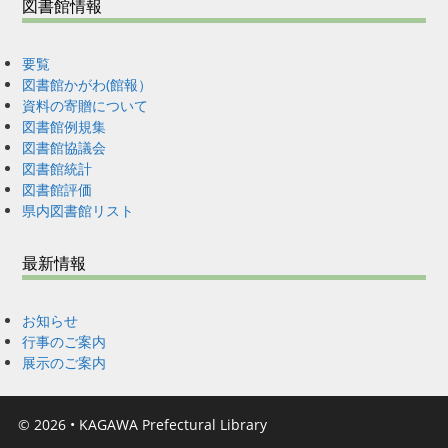
図書館情報
要覧
図書館かがわ(館報）
資料の寄贈について
図書館例規集
図書館協議会
図書館統計
図書館評価
県内図書館リスト
最新情報
お知らせ
行事のご案内
展示のご案内
© 2026
•
KAGAWA Prefectural Library