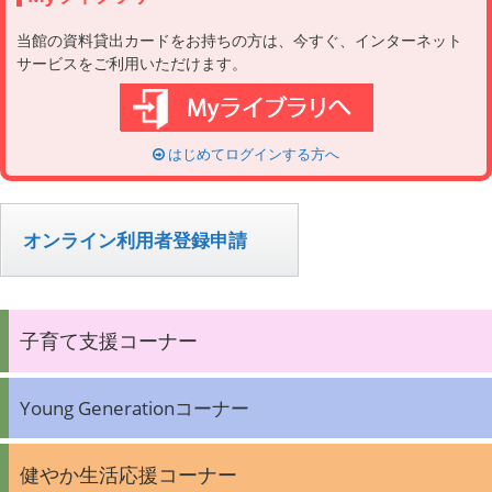
当館の資料貸出カードをお持ちの方は、今すぐ、インターネット
サービスをご利用いただけます。
はじめてログインする方へ
オンライン利用者登録申請
子育て支援コーナー
Young Generationコーナー
健やか生活応援コーナー