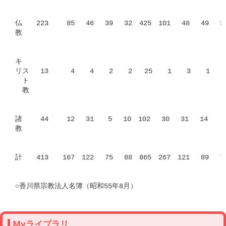
仏　　223 　　85　 46　 39　 32　425　101　 48　 49 　31
教	　　										

キ	　　										

リス　 13　　  4　  4　  2　  2   25　  1　  3　  1　　
　ト　　　

　教　　　　

諸　　 44　　 12　 31　　5　 10　102　 30　 31　 14　　7　
教										

計　　413　　167　122　 75　 88　865　267　121　 89　 70
Myライブラリ