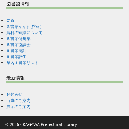
図書館情報
要覧
図書館かがわ(館報）
資料の寄贈について
図書館例規集
図書館協議会
図書館統計
図書館評価
県内図書館リスト
最新情報
お知らせ
行事のご案内
展示のご案内
© 2026
•
KAGAWA Prefectural Library