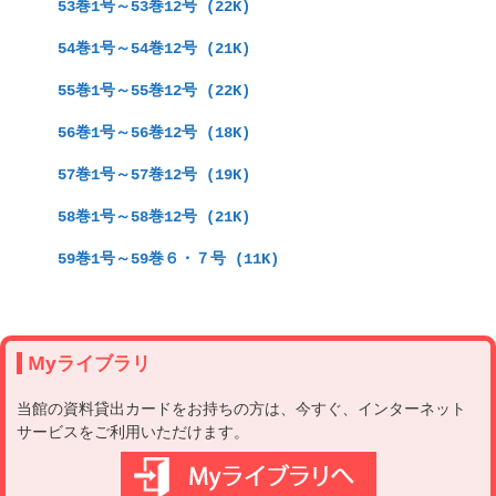
　53巻1号～53巻12号 (22K)
　54巻1号～54巻12号 (21K)
　55巻1号～55巻12号 (22K)
　56巻1号～56巻12号 (18K)
　57巻1号～57巻12号 (19K)
　58巻1号～58巻12号 (21K)
　59巻1号～59巻６・７号 (11K)
Myライブラリ
当館の資料貸出カードをお持ちの方は、今すぐ、インターネット
サービスをご利用いただけます。