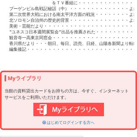
　　　　　　　　　　をＴＶ番組に・・・・・・・・・・・・・・
ブーゲンビル島戦記秘話（中）・・・・・・・・・・・・・・よね
第二次世界大戦における南太平洋方面の戦況・・・・・・・・よねも
北ソロモン自治州の歴史的背景・・・・・・・・・・・・・・よねも
美術・芸能だより・・・・・・・・・・・・・・・・・・・・・・・
″ユネスコ日本週間展覧会″出品を推薦された・・・・・・・・・・
観音寺一高東京同窓会・・・・・・・・・・・・・・・・・・・・・
香川県だより・・・朝日、毎日、読売、日経、山陽各新聞より転載・
編集後記・・・・・・・・・・・・・・・・・・・・・・・・・・・
Myライブラリ
当館の資料貸出カードをお持ちの方は、今すぐ、インターネット
サービスをご利用いただけます。
はじめてログインする方へ