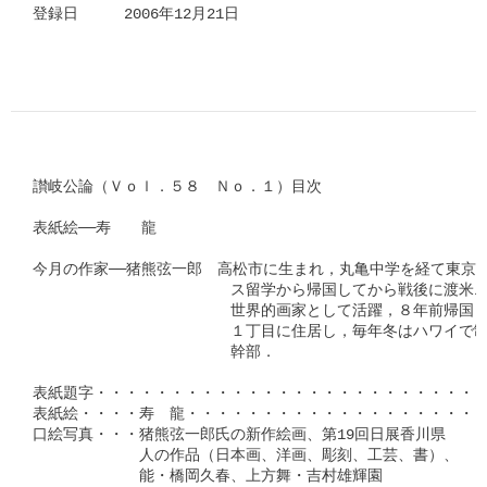
登録日　　　2006年12月21日

讃岐公論（Ｖｏｌ．５８　Ｎｏ．１）目次

表紙絵──寿　　龍

今月の作家──猪熊弦一郎　高松市に生まれ，丸亀中学を経て東京美
　　　　　　　　　　　　　ス留学から帰国してから戦後に渡米ニュ
　　　　　　　　　　　　　世界的画家として活躍，８年前帰国，
　　　　　　　　　　　　　１丁目に住居し，毎年冬はハワイで制
　　　　　　　　　　　　　幹部．

表紙題字・・・・・・・・・・・・・・・・・・・・・・・・・・
表紙絵・・・・寿　龍・・・・・・・・・・・・・・・・・・・・
口絵写真・・・猪熊弦一郎氏の新作絵画、第19回日展香川県

　　　　　　　人の作品（日本画、洋画、彫刻、工芸、書）、

　　　　　　　能・橋岡久春、上方舞・吉村雄輝園
