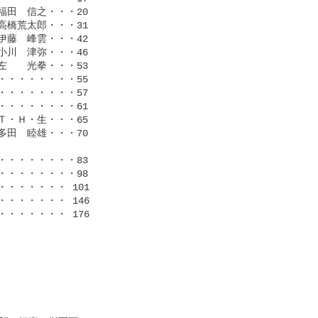
田　信之・・・20

橋荒太郎・・・31

藤　峰雲・・・42

川　津弥・・・46

　　光拳・・・53

・・・・・・・55

・・・・・・・57

・・・・・・・61

・Ｈ・生・・・65

田　睦雄・・・70

・・・・・・・83

・・・・・・・98

・・・・・ 101

・・・・・ 146

・・・・・ 176
