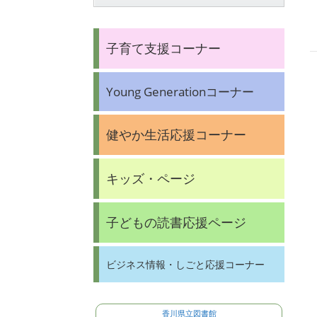
子育て支援コーナー
Young Generationコーナー
健やか生活応援コーナー
キッズ・ページ
子どもの読書応援ページ
ビジネス情報・しごと応援コーナー
香川県立図書館