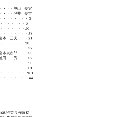
・・・中山　鶴雲

・・・坪井　鶴吉

・・・・・・・３

・・・・・・・５

・・・・・・16

・・・・・・・19

本　三夫・・・21

・・・・・・28

・・・・・・・32

本貞次郎・・・33

田　一秀・・・39

・・・・・・・50

・・・・・・・61

・・・・・ 131

・・・・・ 144

952年新制作展初
