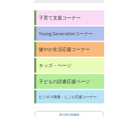
子育て支援コーナー
Young Generationコーナー
健やか生活応援コーナー
キッズ・ページ
子どもの読書応援ページ
ビジネス情報・しごと応援コーナー
香川県立図書館