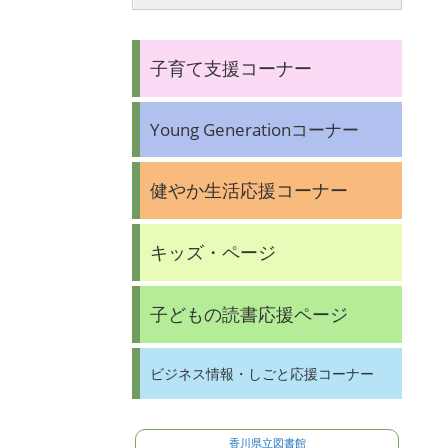
子育て支援コーナー
Young Generationコーナー
健やか生活応援コーナー
キッズ・ページ
子どもの読書応援ページ
ビジネス情報・しごと応援コーナー
香川県立図書館