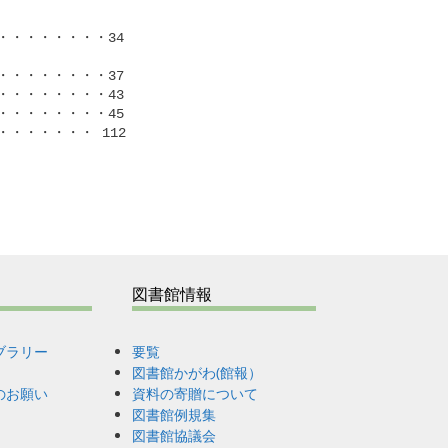
・・・・・・・34

・・・・・・・37

・・・・・・・43

・・・・・・・45

・・・・・ 112

図書館情報
ブラリー
要覧
図書館かがわ(館報）
のお願い
資料の寄贈について
図書館例規集
図書館協議会