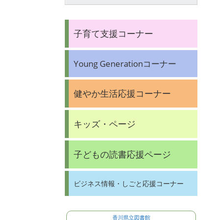
子育て支援コーナー
Young Generationコーナー
健やか生活応援コーナー
キッズ・ページ
子どもの読書応援ページ
ビジネス情報・しごと応援コーナー
香川県立図書館