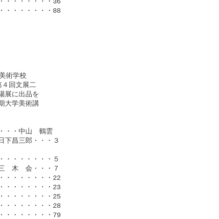
・・・・・・・36

・・・・・・・88

美術学校

４回文展二

展に出品を

大学美術講

・・中山　鶴雲

下昌三郎・・・３

・・・・・・・５

　木　会・・・７

・・・・・・・22

・・・・・・・23

・・・・・・・25

・・・・・・・28

・・・・・・・79
