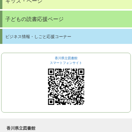
キッズ・ページ
子どもの読書応援ページ
ビジネス情報・しごと応援コーナー
香川県立図書館
スマートフォンサイト
香川県立図書館