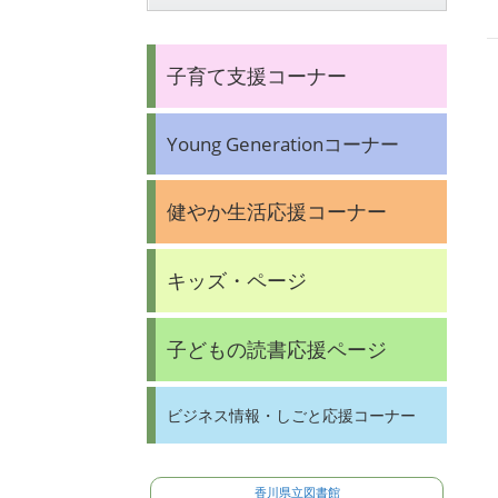
子育て支援コーナー
Young Generationコーナー
健やか生活応援コーナー
キッズ・ページ
子どもの読書応援ページ
ビジネス情報・しごと応援コーナー
香川県立図書館