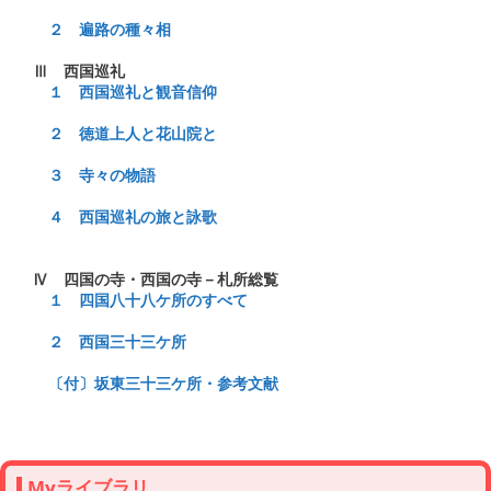
　２　遍路の種々相
　１　西国巡礼と観音信仰
　２　徳道上人と花山院と
　３　寺々の物語
　４　西国巡礼の旅と詠歌
　１　四国八十八ケ所のすべて
　２　西国三十三ケ所
　〔付〕坂東三十三ケ所・参考文献
Myライブラリ