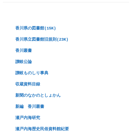
　香川県の図書館(15K)
　香川県立図書館旧規則(23K)
　香川叢書
　讃岐公論
　讃岐ものしり事典
　収蔵資料目録
　新聞のなかのとしょかん
　新編　香川叢書
　瀬戸内海研究
　瀬戸内海歴史民俗資料館紀要