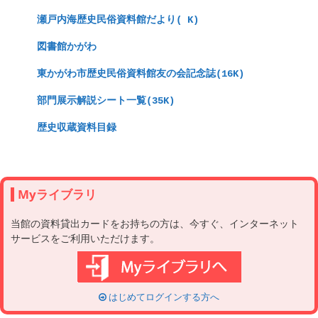
　瀬戸内海歴史民俗資料館だより( K)
　図書館かがわ
　東かがわ市歴史民俗資料館友の会記念誌(16K)
　部門展示解説シート一覧(35K)
　歴史収蔵資料目録
Myライブラリ
当館の資料貸出カードをお持ちの方は、今すぐ、インターネット
サービスをご利用いただけます。
はじめてログインする方へ