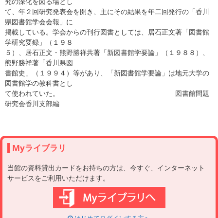
究の深化を図る場とし
て、年２回研究発表会を開き、主にその結果を年二回発行の「香川
県図書館学会会報」に
掲載している。学会からの刊行図書としては、居石正文著「図書館
学研究要録」（１９８
５）、居石正文・熊野勝祥共著「新図書館学要論」（１９８８）、
熊野勝祥著「香川県図
書館史」（１９９４）等があり、「新図書館学要論」は地元大学の
図書館学の教科書とし
て使われていた。 図書館問題
研究会香川支部編
Myライブラリ
当館の資料貸出カードをお持ちの方は、今すぐ、インターネット
サービスをご利用いただけます。