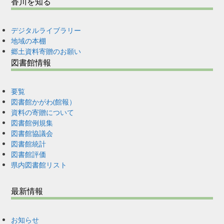
香川を知る
デジタルライブラリー
地域の本棚
郷土資料寄贈のお願い
図書館情報
要覧
図書館かがわ(館報）
資料の寄贈について
図書館例規集
図書館協議会
図書館統計
図書館評価
県内図書館リスト
最新情報
お知らせ