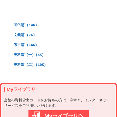
　民俗篇 (14K)
　文藝篇 (7K)
　考古篇 (15K)
　史料篇（一）(4K)
　史料篇（二）(10K)
Myライブラリ
当館の資料貸出カードをお持ちの方は、今すぐ、インターネット
サービスをご利用いただけます。