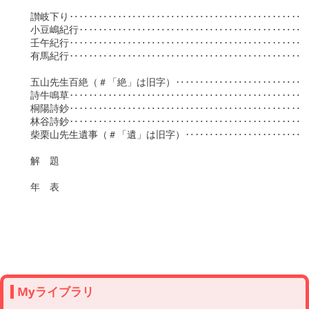
　讃岐下り‥‥‥‥‥‥‥‥‥‥‥‥‥‥‥‥‥‥‥‥‥‥‥‥‥‥‥
　小豆嶋紀行‥‥‥‥‥‥‥‥‥‥‥‥‥‥‥‥‥‥‥‥‥‥‥‥‥‥
　壬午紀行‥‥‥‥‥‥‥‥‥‥‥‥‥‥‥‥‥‥‥‥‥‥‥‥‥‥‥
　有馬紀行‥‥‥‥‥‥‥‥‥‥‥‥‥‥‥‥‥‥‥‥‥‥‥‥‥‥‥
　五山先生百絶（＃「絶」は旧字）‥‥‥‥‥‥‥‥‥‥‥‥‥‥‥‥
　詩牛鳴草‥‥‥‥‥‥‥‥‥‥‥‥‥‥‥‥‥‥‥‥‥‥‥‥‥‥‥
　桐陽詩鈔‥‥‥‥‥‥‥‥‥‥‥‥‥‥‥‥‥‥‥‥‥‥‥‥‥‥‥
　林谷詩鈔‥‥‥‥‥‥‥‥‥‥‥‥‥‥‥‥‥‥‥‥‥‥‥‥‥‥‥
　柴栗山先生遺事（＃「遺」は旧字）‥‥‥‥‥‥‥‥‥‥‥‥‥‥‥
　解　題

　年　表

Myライブラリ