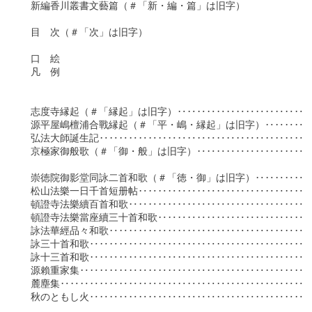
　新編香川叢書文藝篇（＃「新・編・篇」は旧字）

　目　次（＃「次」は旧字）

　口　絵

　凡　例

　　　　　　　　　　　　　　　　　　　　　　　　   　　　　
　志度寺縁起（＃「縁起」は旧字）‥‥‥‥‥‥‥‥‥‥‥‥‥‥‥
　源平屋嶋檀浦合戰縁起（＃「平・嶋・縁起」は旧字）‥‥‥‥‥‥‥
　弘法大師誕生記‥‥‥‥‥‥‥‥‥‥‥‥‥‥‥‥‥‥‥‥‥‥‥‥
　京極家御般歌（＃「御・般」は旧字）‥‥‥‥‥‥‥‥‥‥‥‥‥‥
　崇徳院御影堂同詠二首和歌（＃「徳・御」は旧字）‥‥‥‥‥‥‥‥
　松山法樂一日千首短册帖‥‥‥‥‥‥‥‥‥‥‥‥‥‥‥‥‥‥‥‥
　頓證寺法樂續百首和歌‥‥‥‥‥‥‥‥‥‥‥‥‥‥‥‥‥‥‥‥‥
　頓證寺法樂當座續三十首和歌‥‥‥‥‥‥‥‥‥‥‥‥‥‥‥‥‥‥
　詠法華經品々和歌‥‥‥‥‥‥‥‥‥‥‥‥‥‥‥‥‥‥‥‥‥‥‥
　詠三十首和歌‥‥‥‥‥‥‥‥‥‥‥‥‥‥‥‥‥‥‥‥‥‥‥‥‥
　詠十三首和歌‥‥‥‥‥‥‥‥‥‥‥‥‥‥‥‥‥‥‥‥‥‥‥‥‥
　源賴重家集‥‥‥‥‥‥‥‥‥‥‥‥‥‥‥‥‥‥‥‥‥‥‥‥‥‥
　麓塵集‥‥‥‥‥‥‥‥‥‥‥‥‥‥‥‥‥‥‥‥‥‥‥‥‥‥‥‥
　秋のともし火‥‥‥‥‥‥‥‥‥‥‥‥‥‥‥‥‥‥‥‥‥‥‥‥‥