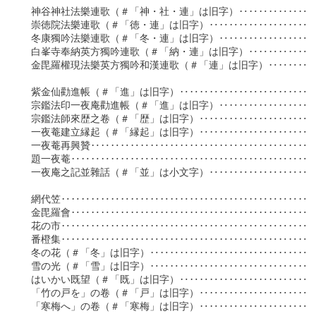
　神谷神社法樂連歌（＃「神・社・連」は旧字）‥‥‥‥‥‥‥‥‥‥
　崇徳院法樂連歌（＃「徳・連」は旧字）‥‥‥‥‥‥‥‥‥‥‥‥‥
　冬康獨吟法樂連歌（＃「冬・連」は旧字）‥‥‥‥‥‥‥‥‥‥‥‥
　白峯寺奉納英方獨吟連歌（＃「納・連」は旧字）‥‥‥‥‥‥‥‥‥
　金毘羅權現法樂英方獨吟和漢連歌（＃「連」は旧字）‥‥‥‥‥‥‥
　紫金仙勸進帳（＃「進」は旧字）‥‥‥‥‥‥‥‥‥‥‥‥‥‥‥‥
　宗鑑法印一夜庵勸進帳（＃「進」は旧字）‥‥‥‥‥‥‥‥‥‥‥‥
　宗鑑法師來歴之卷（＃「歴」は旧字）‥‥‥‥‥‥‥‥‥‥‥‥‥‥
　一夜菴建立縁起（＃「縁起」は旧字）‥‥‥‥‥‥‥‥‥‥‥‥‥‥
　一夜菴再興贊‥‥‥‥‥‥‥‥‥‥‥‥‥‥‥‥‥‥‥‥‥‥‥‥‥
　題一夜菴‥‥‥‥‥‥‥‥‥‥‥‥‥‥‥‥‥‥‥‥‥‥‥‥‥‥‥
　一夜庵之記並雜話（＃「並」は小文字）‥‥‥‥‥‥‥‥‥‥‥‥‥
　網代笠‥‥‥‥‥‥‥‥‥‥‥‥‥‥‥‥‥‥‥‥‥‥‥‥‥‥‥‥
　金毘羅會‥‥‥‥‥‥‥‥‥‥‥‥‥‥‥‥‥‥‥‥‥‥‥‥‥‥‥
　花の市‥‥‥‥‥‥‥‥‥‥‥‥‥‥‥‥‥‥‥‥‥‥‥‥‥‥‥‥
　番橙集‥‥‥‥‥‥‥‥‥‥‥‥‥‥‥‥‥‥‥‥‥‥‥‥‥‥‥‥
　冬の花（＃「冬」は旧字）‥‥‥‥‥‥‥‥‥‥‥‥‥‥‥‥‥‥‥
　雪の光（＃「雪」は旧字）‥‥‥‥‥‥‥‥‥‥‥‥‥‥‥‥‥‥‥
　はいかい既望（＃「既」は旧字）‥‥‥‥‥‥‥‥‥‥‥‥‥‥‥‥
　「竹の戸を」の卷（＃「戸」は旧字）‥‥‥‥‥‥‥‥‥‥‥‥‥‥
　「寒梅へ」の卷（＃「寒梅」は旧字）‥‥‥‥‥‥‥‥‥‥‥‥‥‥