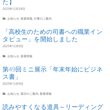
た】
i
e
2025年12月24日
s
C
お知らせ
,
新着情報
,
行事のご案内
a
t
「高校生のための司書への職業イン
e
g
タビュー」を開始しました
o
r
2025年12月9日
i
e
C
お知らせ
,
新着情報
s
a
t
第49回ミニ展示「年末年始にビジネ
e
g
ス書」
o
r
2025年12月9日
i
e
C
お知らせ
,
展示のご案内
,
新着情報
s
a
t
読みやすくなる道具～リーディング
e