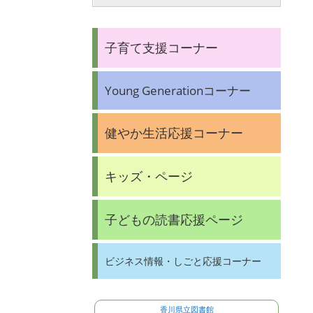
子育て支援コーナー
Young Generationコーナー
健やか生活応援コーナー
キッズ・ページ
子どもの読書応援ページ
ビジネス情報・しごと応援コーナー
香川県立図書館