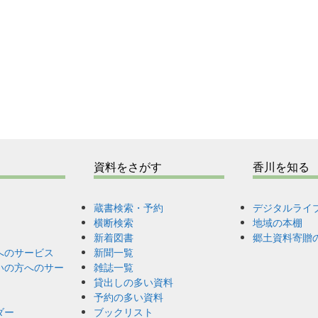
資料をさがす
香川を知る
蔵書検索・予約
デジタルライ
横断検索
地域の本棚
新着図書
郷土資料寄贈
へのサービス
新聞一覧
いの方へのサー
雑誌一覧
貸出しの多い資料
予約の多い資料
ダー
ブックリスト