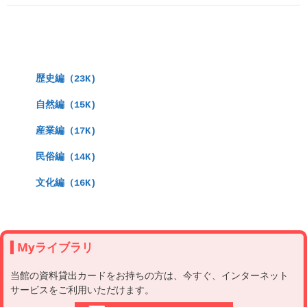
　歴史編（23K)
　自然編（15K)
　産業編（17K)
　民俗編（14K)
　文化編（16K)
Myライブラリ
当館の資料貸出カードをお持ちの方は、今すぐ、インターネット
サービスをご利用いただけます。