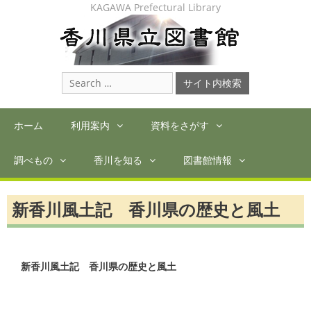
Skip
KAGAWA Prefectural Library
to
content
Search
for:
ホーム
利用案内
資料をさがす
調べもの
香川を知る
図書館情報
新香川風土記 香川県の歴史と風土
新香川風土記　香川県の歴史と風土