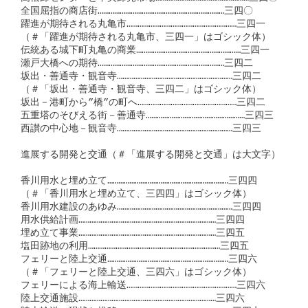
全国屈指の商店街……………………………………………………………三四〇

躍進が期待される丸亀市……………………………………………………三四一

（＃「躍進が期待される丸亀市、三四一」はゴシック体）

伝統ある城下町丸亀の商業…………………………………………………三四一

瀬戸大橋への期待……………………………………………………………三四二

坂出・善通寺・観音寺………………………………………………………三四二

（＃「坂出・善通寺・観音寺、三四二」はゴシック体）

坂出－港町から”橋”の町へ………………………………………………三四二

五重塔のそびえる街－善通寺………………………………………………三四三

西讃の中心地－観音寺………………………………………………………三四三

進展する開発と交通（＃「進展する開発と交通」は大文字）

香川用水と埋め立て…………………………………………………………三四四

（＃「香川用水と埋め立て、三四四」はゴシック体）

香川用水建設のあゆみ………………………………………………………三四四

用水供給計画…………………………………………………………………三四四

埋め立て事業…………………………………………………………………三四五

塩田跡地の利用………………………………………………………………三四五

フェリーと陸上交通…………………………………………………………三四六

（＃「フェリーと陸上交通、三四六」はゴシック体）

フェリーによる海上輸送……………………………………………………三四六

陸上交通施設…………………………………………………………………三四六
