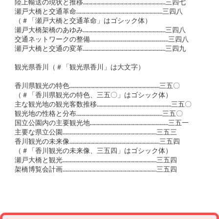
陸上輸送の現状と推移………………………………………………………三四七

瀬戸大橋と交通革命…………………………………………………………三四八

（＃「瀬戸大橋と交通革命」はゴシック体）

瀬戸大橋架橋のあゆみ………………………………………………………三四八

交通ネットワークの整備……………………………………………………三四八

瀬戸大橋と交通の変革………………………………………………………三四九

観光県香川（＃「観光県香川」は大文字）

香川県観光の特色……………………………………………………………三五〇

（＃「香川県観光の特色、三五〇」はゴシック体）

主な観光地の観光客数推移…………………………………………………三五〇

観光地の性格と分布…………………………………………………………三五〇

国立公園内の主要観光地……………………………………………………三五一

主要な県立公園………………………………………………………………三五三

香川観光の未来像……………………………………………………………三五四

（＃「香川観光の未来像、三五四」はゴシック体）

瀬戸大橋と観光………………………………………………………………三五四

架橋博覧会計画………………………………………………………………三五四　
