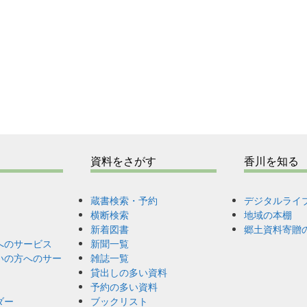
資料をさがす
香川を知る
蔵書検索・予約
デジタルライ
横断検索
地域の本棚
新着図書
郷土資料寄贈
へのサービス
新聞一覧
いの方へのサー
雑誌一覧
貸出しの多い資料
予約の多い資料
ダー
ブックリスト