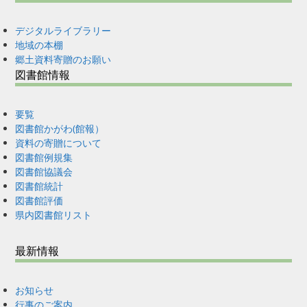
デジタルライブラリー
地域の本棚
郷土資料寄贈のお願い
図書館情報
要覧
図書館かがわ(館報）
資料の寄贈について
図書館例規集
図書館協議会
図書館統計
図書館評価
県内図書館リスト
最新情報
お知らせ
行事のご案内