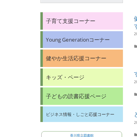
子育て支援コーナー
2
Young Generationコーナー
健やか生活応援コーナー
キッズ・ページ
2
子どもの読書応援ページ
ビジネス情報・しごと応援コーナー
2
香川県立図書館