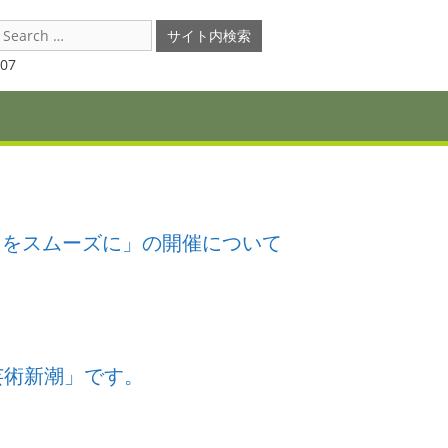
earch
or:
07
スをスムーズに」の開催について
芸術新潮」です。