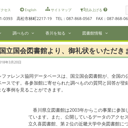
S
クセス
English
サイトマップ
読み上げる
f
1-0393 高松市林町2217-19 TEL：087-868-0567 FAX：087-868-06
調べもの
香川を知る
図書館情報
国立国会図書館より、御礼状をいただき
018年3月20日
レファレンス協同データベースは、国立国会図書館が、全国の
ベースです。各参加館に寄せられた調べものの質問と回答が登
まな事例を見ることができます。
香川県立図書館は2003年からこの事業に参加
ています。また、公開しているデータのアクセス数は
立久喜図書館、第２位の近畿大学中央図書館に