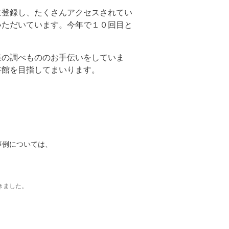
登録し、たくさんアクセスされてい
いただいています。今年で１０回目と
の調べもののお手伝いをしていま
書館を目指してまいります。
例については、
きました。