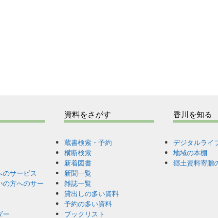
資料をさがす
香川を知る
蔵書検索・予約
デジタルライ
横断検索
地域の本棚
新着図書
郷土資料寄贈
へのサービス
新聞一覧
いの方へのサー
雑誌一覧
貸出しの多い資料
予約の多い資料
ダー
ブックリスト