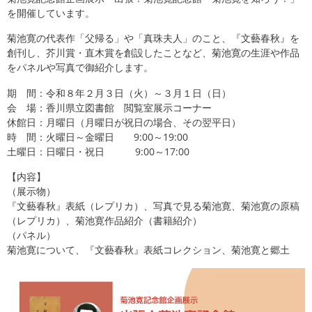
を開催しています。
菊池寛の代表作「父帰る」や「真珠夫人」のこと、『文藝春秋』を
創刊し、芥川賞・直木賞を創設したことなど、菊池寛の生涯や作品
をパネルや写真で御紹介します。
期 間：令和８年２月３日（火）～３月１日（日）
会 場：香川県立図書館 閲覧室展示コーナー
休館日：月曜日（月曜日が祝日の場合、その翌平日）
時 間：火曜日～金曜日 9:00～19:00
土曜日：日曜日・祝日 9:00～17:00
【内容】
（展示物）
『文藝春秋』表紙（レプリカ）、写真で見る菊池寛、菊池寛の原稿
（レプリカ）、菊池寛作品紹介（書籍紹介）
（パネル）
菊池寛について、『文藝春秋』表紙コレクション、菊池寛と郷土