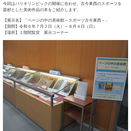
今回はパリオリンピックの開催に合わせ、古今東西のスポーツを
題材とした美術作品の本をご紹介します。
【展示名】「ページの中の美術館～スポーツ古今東西～」
【期間】令和６年７月２日（火）～８月４日（日）
【場所】１階閲覧室 展示コーナー