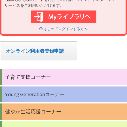
s
g
サービスをご利用いただけます。
a
t
i
o
n
はじめてログインする方へ
オンライン利用者登録申請
子育て支援コーナー
Young Generationコーナー
健やか生活応援コーナー