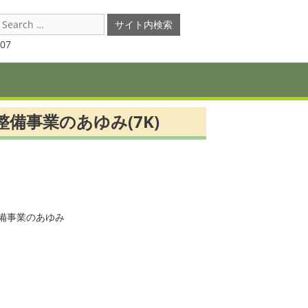
earch
or:
07
備事業のあゆみ(7K)
事業のあゆみ
