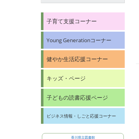
子育て支援コーナー
Young Generationコーナー
健やか生活応援コーナー
キッズ・ページ
子どもの読書応援ページ
ビジネス情報・しごと応援コーナー
香川県立図書館