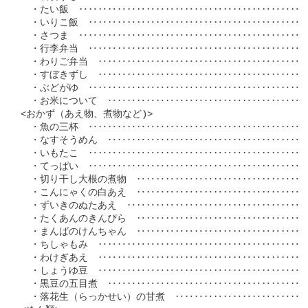
　・たい飯　‥‥‥‥‥‥‥‥‥‥‥‥‥‥‥‥‥‥‥‥‥‥‥‥‥ 1
　・いりこ飯　‥‥‥‥‥‥‥‥‥‥‥‥‥‥‥‥‥‥‥‥‥‥‥‥ 1
　・さつま　‥‥‥‥‥‥‥‥‥‥‥‥‥‥‥‥‥‥‥‥‥‥‥‥‥ 1
　・行李弁当　‥‥‥‥‥‥‥‥‥‥‥‥‥‥‥‥‥‥‥‥‥‥‥‥　
　・わりご弁当　‥‥‥‥‥‥‥‥‥‥‥‥‥‥‥‥‥‥‥‥‥‥‥　 
　・すぼきずし　‥‥‥‥‥‥‥‥‥‥‥‥‥‥‥‥‥‥‥‥‥‥‥  
　・ぶどがゆ　‥‥‥‥‥‥‥‥‥‥‥‥‥‥‥‥‥‥‥‥‥‥‥‥　 
　・お米について　‥‥‥‥‥‥‥‥‥‥‥‥‥‥‥‥‥‥‥‥‥‥ 1
<おかず（あえ物、煮物など)>

　・魚の三杯　‥‥‥‥‥‥‥‥‥‥‥‥‥‥‥‥‥‥‥‥‥‥‥‥ 1
　・なすそうめん　‥‥‥‥‥‥‥‥‥‥‥‥‥‥‥‥‥‥‥‥‥‥ 1
　・いもたこ　‥‥‥‥‥‥‥‥‥‥‥‥‥‥‥‥‥‥‥‥‥‥‥‥ 1
　・てっぱい　‥‥‥‥‥‥‥‥‥‥‥‥‥‥‥‥‥‥‥‥‥‥‥‥ 1
　・切り干し大根の煮物　‥‥‥‥‥‥‥‥‥‥‥‥‥‥‥‥‥‥‥ 1
　・こんにゃくの白あえ　‥‥‥‥‥‥‥‥‥‥‥‥‥‥‥‥‥‥‥ 1
　・ずいきのぬたあえ　‥‥‥‥‥‥‥‥‥‥‥‥‥‥‥‥‥‥‥‥ 1
　・たくあんのきんぴら　‥‥‥‥‥‥‥‥‥‥‥‥‥‥‥‥‥‥‥ 1
　・まんばのけんちゃん　‥‥‥‥‥‥‥‥‥‥‥‥‥‥‥‥‥‥‥ 1
　・ちしゃもみ　‥‥‥‥‥‥‥‥‥‥‥‥‥‥‥‥‥‥‥‥‥‥‥ 1
　・わけぎあえ　‥‥‥‥‥‥‥‥‥‥‥‥‥‥‥‥‥‥‥‥‥‥‥ 1
　・しょうゆ豆　‥‥‥‥‥‥‥‥‥‥‥‥‥‥‥‥‥‥‥‥‥‥‥ 1
　・黒豆の五目煮　‥‥‥‥‥‥‥‥‥‥‥‥‥‥‥‥‥‥‥‥‥‥ 1
　・落花生（らっかせい）の甘煮　‥‥‥‥‥‥‥‥‥‥‥‥‥‥‥ 1