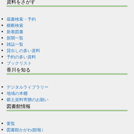
資料をさがす
蔵書検索・予約
横断検索
新着図書
新聞一覧
雑誌一覧
貸出しの多い資料
予約の多い資料
ブックリスト
香川を知る
デジタルライブラリー
地域の本棚
郷土資料寄贈のお願い
図書館情報
要覧
図書館かがわ(館報）