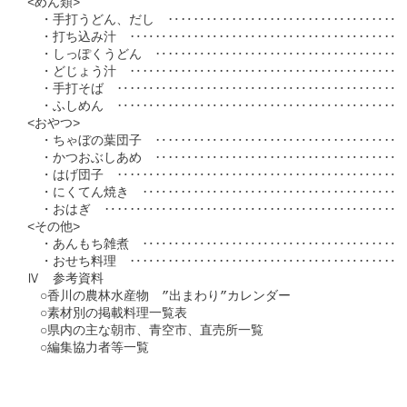
<めん類>

　・手打うどん、だし　‥‥‥‥‥‥‥‥‥‥‥‥‥‥‥‥‥‥‥‥ 1
　・打ち込み汁　‥‥‥‥‥‥‥‥‥‥‥‥‥‥‥‥‥‥‥‥‥‥‥ 1
　・しっぽくうどん　‥‥‥‥‥‥‥‥‥‥‥‥‥‥‥‥‥‥‥‥‥ 1
　・どじょう汁　‥‥‥‥‥‥‥‥‥‥‥‥‥‥‥‥‥‥‥‥‥‥‥ 1
　・手打そば　‥‥‥‥‥‥‥‥‥‥‥‥‥‥‥‥‥‥‥‥‥‥‥‥ 1
　・ふしめん　‥‥‥‥‥‥‥‥‥‥‥‥‥‥‥‥‥‥‥‥‥‥‥‥ 2
<おやつ>

　・ちゃぼの葉団子　‥‥‥‥‥‥‥‥‥‥‥‥‥‥‥‥‥‥‥‥‥ 2
　・かつおぶしあめ　‥‥‥‥‥‥‥‥‥‥‥‥‥‥‥‥‥‥‥‥‥ 2
　・はげ団子　‥‥‥‥‥‥‥‥‥‥‥‥‥‥‥‥‥‥‥‥‥‥‥‥ 2
　・にくてん焼き　‥‥‥‥‥‥‥‥‥‥‥‥‥‥‥‥‥‥‥‥‥‥ 2
　・おはぎ　‥‥‥‥‥‥‥‥‥‥‥‥‥‥‥‥‥‥‥‥‥‥‥‥‥ 2
<その他>

　・あんもち雑煮　‥‥‥‥‥‥‥‥‥‥‥‥‥‥‥‥‥‥‥‥‥‥ 2
　・おせち料理　‥‥‥‥‥‥‥‥‥‥‥‥‥‥‥‥‥‥‥‥‥‥‥ 2
Ⅳ　参考資料

　○香川の農林水産物　”出まわり”カレンダー

　○素材別の掲載料理一覧表

　○県内の主な朝市、青空市、直売所一覧　

　○編集協力者等一覧
