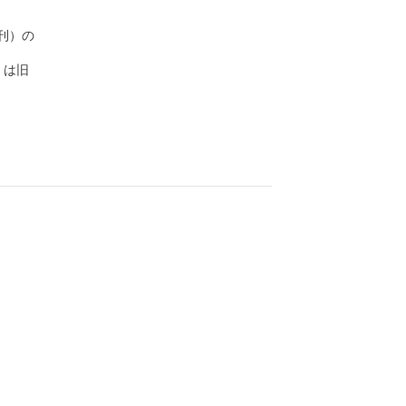
）の

は旧
