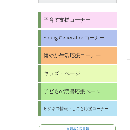
子育て支援コーナー
Young Generationコーナー
健やか生活応援コーナー
キッズ・ページ
子どもの読書応援ページ
ビジネス情報・しごと応援コーナー
香川県立図書館