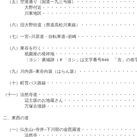
　（五）空港通り（国道一九三号線）・・・・・・・・・・・・・・・
　　　　　大野付近・・・・・・・・・・・・・・・・・・・・・・・
　　　　　川東地区・・・・・・・・・・・・・・・・・・・・・・・
　（六）旧大野街道（県道高松川東線）・・・・・・・・・・・・・・
　（七）一宮―川原道・自転車道―岩崎・・・・・・・・・・・・・・・
　（八）東谷を行く・・・・・・・・・・・・・・・・・・・・・・・
　　　　　祇園座の発祥地・・・・・・・・・・・・・・・・・・・・
　　　　　〔ヨシ〕廣城跡（＃「ヨシ」は文字番号846　「吉」の俗字）
　（九）川内原―東谷向坂（はらん坂）・・・・・・・・・・・・・・・
　（十）町営バス路線・・・・・・・・・・・・・・・・・・・・・・
（十一）法然寺道・・・・・・・・・・・・・・・・・・・・・・・・
　　　　　辺土坂のお地蔵さん・・・・・・・・・・・・・・・・・・
　　　　　万塚古墳跡・・・・・・・・・・・・・・・・・・・・・・
二、東西の道

　（一）仏生山―寺井―下川部の金毘羅道・・・・・・・・・・・・・・
　　　　　法然寺・・・・・・・・・・・・・・・・・・・・・・・・