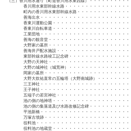
　（三）香川用水通り（町道香川用水東西線）・・・・・・・・・・・・
　　　　　香川用水東部幹線水路・・・・・・・・・・・・・・・・・・
　　　　　町内の香川用水東部幹線水路・・・・・・・・・・・・・・・
　　　　　善海出水・・・・・・・・・・・・・・・・・・・・・・・・
　　　　　香東川運動公園・・・・・・・・・・・・・・・・・・・・・
　　　　　香東川自転車道・・・・・・・・・・・・・・・・・・・・・
　　　　　工業団地・・・・・・・・・・・・・・・・・・・・・・・・
　　　　　善海の観音堂・・・・・・・・・・・・・・・・・・・・・・
　　　　　大野家の墓所・・・・・・・・・・・・・・・・・・・・・・
　　　　　善海井戸配水施設・・・・・・・・・・・・・・・・・・・・
　　　　　東部幹線水路竣工記念碑・・・・・・・・・・・・・・・・・
　　　　　大野の天神社・・・・・・・・・・・・・・・・・・・・・・
　　　　　大野の城神社（城荒神）・・・・・・・・・・・・・・・・・
　　　　　岡家の墓所・・・・・・・・・・・・・・・・・・・・・・・
　　　　　大野大炊祐直常の五輪塔（大野南城跡）・・・・・・・・・・
　　　　　三王神社・・・・・・・・・・・・・・・・・・・・・・・・
　　　　　王子神社・・・・・・・・・・・・・・・・・・・・・・・・
　　　　　五端子の若宮神社・・・・・・・・・・・・・・・・・・・・
　　　　　池の側の地神塔・・・・・・・・・・・・・・・・・・・・・
　　　　　池の側の集落道及び水路改修記念碑・・・・・・・・・・・・
　　　　　平池新橋・・・・・・・・・・・・・・・・・・・・・・・・
　　　　　万塚古墳跡・・・・・・・・・・・・・・・・・・・・・・・
　　　　　役料池・・・・・・・・・・・・・・・・・・・・・・・・・
　　　　　役料池の地蔵堂・・・・・・・・・・・・・・・・・・・・・