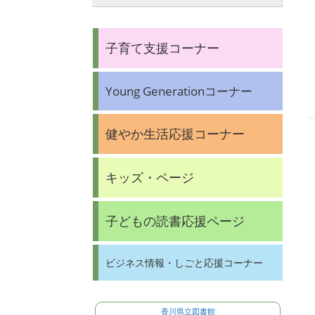
子育て支援コーナー
Young Generationコーナー
健やか生活応援コーナー
キッズ・ページ
子どもの読書応援ページ
ビジネス情報・しごと応援コーナー
香川県立図書館