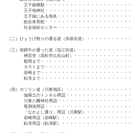
　　　　　王子線概観・・・・・・・・・・・・・・・・・・・・・・
　　　　　王子地神社・・・・・・・・・・・・・・・・・・・・・・
　　　　　王子線にある地名・・・・・・・・・・・・・・・・・・・
　　　　　総合体育館・・・・・・・・・・・・・・・・・・・・・・
　　　　　社会福祉センター・・・・・・・・・・・・・・・・・・・
　（二）ひょうげ祭りの通る道（赤坂街道）・・・・・・・・・・・・
　（三）借耕牛が通った道（塩江街道）・・・・・・・・・・・・・・
　　　　　神宮寺（高松市仏生山町）・・・・・・・・・・・・・・・
　　　　　船岡まで・・・・・・・・・・・・・・・・・・・・・・・
　　　　　カラトまで・・・・・・・・・・・・・・・・・・・・・・
　　　　　岩崎まで・・・・・・・・・・・・・・・・・・・・・・・
　　　　　鮎滝まで・・・・・・・・・・・・・・・・・・・・・・・
　（四）ガソリン道（川東地区）・・・・・・・・・・・・・・・・・
　　　　　伽羅土のトンネル周辺・・・・・・・・・・・・・・・・・
　　　　　川東八幡神社周辺・・・・・・・・・・・・・・・・・・・
　　　　　竜満池周辺・・・・・・・・・・・・・・・・・・・・・・
　　　　　「なかよし通り」周辺（川東駅）・・・・・・・・・・・・
　　　　　岩崎周辺（岩崎駅）・・・・・・・・・・・・・・・・・・
　　　　　鮎滝周辺（鮎滝駅）・・・・・・・・・・・・・・・・・・