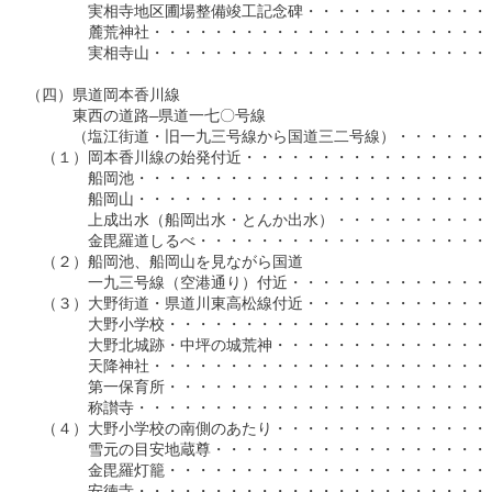
　　　　　実相寺地区圃場整備竣工記念碑・・・・・・・・・・・・・・
　　　　　麓荒神社・・・・・・・・・・・・・・・・・・・・・・・・
　　　　　実相寺山・・・・・・・・・・・・・・・・・・・・・・・・
　（四）県道岡本香川線

　　　　東西の道路―県道一七〇号線

　　　　（塩江街道・旧一九三号線から国道三二号線）・・・・・・・・
　　（１）岡本香川線の始発付近・・・・・・・・・・・・・・・・・・
　　　　　船岡池・・・・・・・・・・・・・・・・・・・・・・・・・
　　　　　船岡山・・・・・・・・・・・・・・・・・・・・・・・・・
　　　　　上成出水（船岡出水・とんか出水）・・・・・・・・・・・・
　　　　　金毘羅道しるべ・・・・・・・・・・・・・・・・・・・・・
　　（２）船岡池、船岡山を見ながら国道

　　　　　一九三号線（空港通り）付近・・・・・・・・・・・・・・・
　　（３）大野街道・県道川東高松線付近・・・・・・・・・・・・・・
　　　　　大野小学校・・・・・・・・・・・・・・・・・・・・・・・
　　　　　大野北城跡・中坪の城荒神・・・・・・・・・・・・・・・・
　　　　　天降神社・・・・・・・・・・・・・・・・・・・・・・・・
　　　　　第一保育所・・・・・・・・・・・・・・・・・・・・・・・
　　　　　称讃寺・・・・・・・・・・・・・・・・・・・・・・・・・
　　（４）大野小学校の南側のあたり・・・・・・・・・・・・・・・・
　　　　　雪元の目安地蔵尊・・・・・・・・・・・・・・・・・・・・
　　　　　金毘羅灯籠・・・・・・・・・・・・・・・・・・・・・・・
　　　　　安徳寺・・・・・・・・・・・・・・・・・・・・・・・・・