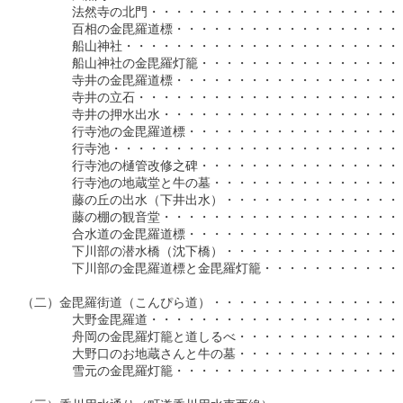
　　　　　法然寺の北門・・・・・・・・・・・・・・・・・・・・・
　　　　　百相の金毘羅道標・・・・・・・・・・・・・・・・・・・
　　　　　船山神社・・・・・・・・・・・・・・・・・・・・・・・
　　　　　船山神社の金毘羅灯籠・・・・・・・・・・・・・・・・・
　　　　　寺井の金毘羅道標・・・・・・・・・・・・・・・・・・・
　　　　　寺井の立石・・・・・・・・・・・・・・・・・・・・・・
　　　　　寺井の押水出水・・・・・・・・・・・・・・・・・・・・
　　　　　行寺池の金毘羅道標・・・・・・・・・・・・・・・・・・
　　　　　行寺池・・・・・・・・・・・・・・・・・・・・・・・・
　　　　　行寺池の樋管改修之碑・・・・・・・・・・・・・・・・・
　　　　　行寺池の地蔵堂と牛の墓・・・・・・・・・・・・・・・・
　　　　　藤の丘の出水（下井出水）・・・・・・・・・・・・・・・
　　　　　藤の棚の観音堂・・・・・・・・・・・・・・・・・・・・
　　　　　合水道の金毘羅道標・・・・・・・・・・・・・・・・・・
　　　　　下川部の潜水橋（沈下橋）・・・・・・・・・・・・・・・
　　　　　下川部の金毘羅道標と金毘羅灯籠・・・・・・・・・・・・
　（二）金毘羅街道（こんぴら道）・・・・・・・・・・・・・・・・
　　　　　大野金毘羅道・・・・・・・・・・・・・・・・・・・・・
　　　　　舟岡の金毘羅灯籠と道しるべ・・・・・・・・・・・・・・
　　　　　大野口のお地蔵さんと牛の墓・・・・・・・・・・・・・・
　　　　　雪元の金毘羅灯籠・・・・・・・・・・・・・・・・・・・・