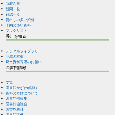
新着図書
新聞一覧
雑誌一覧
貸出しの多い資料
予約の多い資料
ブックリスト
香川を知る
デジタルライブラリー
地域の本棚
郷土資料寄贈のお願い
図書館情報
要覧
図書館かがわ(館報）
資料の寄贈について
図書館例規集
図書館協議会
図書館統計
図書館評価