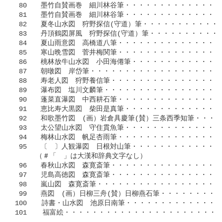
 80　　墨竹自賛画巻　細川林谷筆・・・・・・・・・・・・・・・
 81　　墨竹自賛画巻　細川林谷筆・・・・・・・・・・・・・・・
 82　　夏冬山水図　狩野探信(守道）筆・・・・・・・・・・・・
 83　　丹頂鶴図屏風　狩野探信(守道）筆・・・・・・・・・・・
 84　　夏山雨意図　高橋道八筆・・・・・・・・・・・・・・・・
 85　　寒山晩雪図　菅井梅関筆・・・・・・・・・・・・・・・・
 86　　桃林放牛山水図　小田海僊筆・・・・・・・・・・・・・・
 87　　朝暾図　岸岱筆・・・・・・・・・・・・・・・・・・・・
 88　　寿老人図　狩野養信筆・・・・・・・・・・・・・・・・・
 89　　瀑布図　塩川文麟筆・・・・・・・・・・・・・・・・・・
 90　　蓬菜直瀑図　中西耕石筆・・・・・・・・・・・・・・・・
 91　　恵比寿大黒図　柴田是真筆・・・・・・・・・・・・・・・
 92　　和歌墨竹図　(画）岩倉具慶筆(賛）三条西季知筆・・・・・
 93　　太公望山水図　守住貫魚筆・・・・・・・・・・・・・・・
 94　　梅林山水図　帆足杏雨筆・・・・・・・・・・・・・・・・
 95　　〔　〕人観瀑図　日根対山筆・・・・・・・・・・・・・・
　　　（＃「　」は大漢和辞典文字なし）

 96　　春秋山水図　森寛斎筆・・・・・・・・・・・・・・・・・
 97　　児島高徳図　森寛斎筆・・・・・・・・・・・・・・・・・
 98　　嵐山図　森寛斎筆・・・・・・・・・・・・・・・・・・・
 99　　燕図　(画）日柳三舟(賛）日柳燕石筆・・・・・・・・・・
100　  詩書・山水図　池原日南筆・・・・・・・・・・・・・・・
101    福富絵・・・・・・・・・・・・・・・・・・・・・・・・