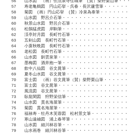
 56　　山水図　（画）伝法泉寺住職筆　(賛）柴野栗山筆・・・・
 57　　寿老亀鶴図　円山応挙・呉春・長沢廬雪筆・・・・・・・・
 58　　菊図　(画）円山応挙　(賛）冷泉為泰筆・・・・・・・・・
 59　　山水図　野呂介石筆・・・・・・・・・・・・・・・・・・
 60　　秋景山水図　野呂介石筆・・・・・・・・・・・・・・・・
 61　　松鵲猛虎図　岸駒筆・・・・・・・・・・・・・・・・・・
 62　　渓亭対月図　長町竹石筆・・・・・・・・・・・・・・・・
 63　　五剣山図　長町竹石筆・・・・・・・・・・・・・・・・・
 64　　小蓑秋晩図　長町竹石筆・・・・・・・・・・・・・・・・
 65　　老松図　長町竹石筆・・・・・・・・・・・・・・・・・・
 66　　山水図　釧雲泉筆・・・・・・・・・・・・・・・・・・・
 67　　墨梅図　酒井抱一筆・・・・・・・・・・・・・・・・・・
 68　　飲中八仙図　谷文晁筆・・・・・・・・・・・・・・・・・
 69　　夏冬山水図　谷文晁筆・・・・・・・・・・・・・・・・・
 70　　富士図　（画）谷文晁筆（賛）柴野栗山筆・・・・・・・・
 71　　富士図　谷文晁筆・・・・・・・・・・・・・・・・・・・
 72　　風流図　谷文晁筆・・・・・・・・・・・・・・・・・・・
 73　　臥龍閑図　狩野栄信筆・・・・・・・・・・・・・・・・・
 74　　山水図　貫名海屋筆・・・・・・・・・・・・・・・・・・
 75　　菊図　貫名海屋筆・・・・・・・・・・・・・・・・・・・
 76　　福禄寿・牡丹木芙蓉図　松村景文筆・・・・・・・・・・・
 77　　寒山遠岫図　浦上春琴筆・・・・・・・・・・・・・・・・
 78　　山水図　細川林谷筆・・・・・・・・・・・・・・・・・・
 79　　山水画巻　細川林谷筆・・・・・・・・・・・・・・・・・