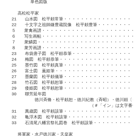
　　　　　単色図版

　　高松松平家

 21　　山水図　松平頼常筆・・・・・・・・・・・・・・・・・・
 22　　十文字之祖師鎌豊蔵院像　松平頼豊筆・・・・・・・・・・
 ５　　衆禽画譜・・・・・・・・・・・・・・・・・・・・・・・・
 ６　　写生画帖・・・・・・・・・・・・・・・・・・・・・・・・
 ７　　衆鱗図・・・・・・・・・・・・・・・・・・・・・・・・・
 ８　　衆芳画譜・・・・・・・・・・・・・・・・・・・・・・・・
 23　　布袋唐子図　松平頼恭筆・・・・・・・・・・・・・・・・
 24　　梅図　松平頼恭筆・・・・・・・・・・・・・・・・・・・
 25　　墨竹図　松平頼真筆・・・・・・・・・・・・・・・・・・
 26　　富士図　薫姫筆・・・・・・・・・・・・・・・・・・・・
 27　　墨蘭図　松平頼儀筆・・・・・・・・・・・・・・・・・・
 28　　竹石図　松平頼恕筆・・・・・・・・・・・・・・・・・・
 29　　倭姫図　松平頼恕筆・・・・・・・・・・・・・・・・・・
 30　　聯芳延年図

　　　　　　徳川斉脩・松平頼恕・徳川紀教（斉昭）・徳川頼〔イン
　　　　　　　　　　　　　　　　　　　（＃「イン」は文字番号26
 31　　萬歳図　松平頼該筆・・・・・・・・・・・・・・・・・・
 32　　亀浮木図　松平頼該筆・・・・・・・・・・・・・・・・・
 33　　石清尾八幡宮祭礼図巻　松平頼該筆・・・・・・・・・・・
　　将軍家・水戸徳川家・天皇家
