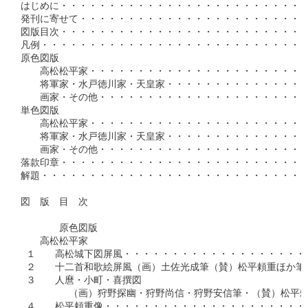
はじめに・・・・・・・・・・・・・・・・・・・・・・・・・・
発刊に寄せて・・・・・・・・・・・・・・・・・・・・・・・・
図版目次・・・・・・・・・・・・・・・・・・・・・・・・・・
凡例・・・・・・・・・・・・・・・・・・・・・・・・・・・・
原色図版

　　高松松平家・・・・・・・・・・・・・・・・・・・・・・・・
　　将軍家・水戸徳川家・天皇家・・・・・・・・・・・・・・・・
　　画家・その他・・・・・・・・・・・・・・・・・・・・・・・
単色図版

　　高松松平家・・・・・・・・・・・・・・・・・・・・・・・・
　　将軍家・水戸徳川家・天皇家・・・・・・・・・・・・・・・・
　　画家・その他・・・・・・・・・・・・・・・・・・・・・・・
落款印章・・・・・・・・・・・・・・・・・・・・・・・・・・・
解題・・・・・・・・・・・・・・・・・・・・・・・・・・・・・
図　版　目　次

　　　　原色図版

　　高松松平家

 １　　高松城下図屏風・・・・・・・・・・・・・・・・・・・・・
 ２　　十二首和歌絵屏風（画）土佐光成筆（賛）松平頼重ほか筆・・
 ３　　人麿・小町・喜撰図

　　　　　（画）狩野探幽・狩野尚信・狩野安信筆・（賛）松平頼重
 ４　　松平頼重像・・・・・・・・・・・・・・・・・・・・・・・