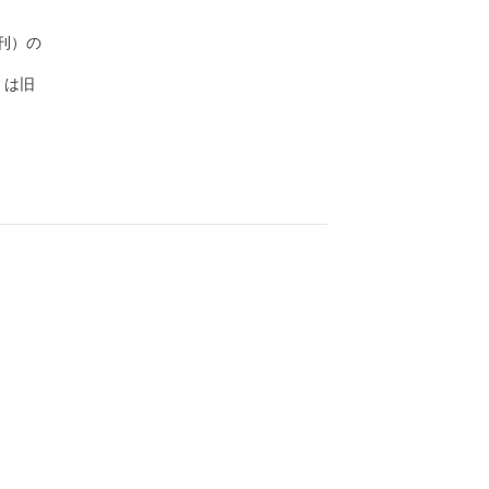
）の

は旧
