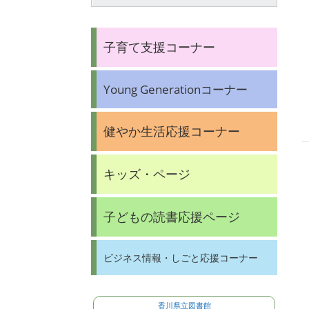
子育て支援コーナー
Young Generationコーナー
健やか生活応援コーナー
キッズ・ページ
子どもの読書応援ページ
ビジネス情報・しごと応援コーナー
香川県立図書館