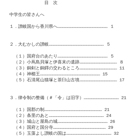
　　　　　　　　目　次

中学生の皆さんへ

１．讃岐国から香川県へ…………………………………………………… １

２．大むかしの讃岐………………………………………………………… ５

　（１）国府台のあたり…………………………………………………… ５

　（２）小蔦島貝塚と伊喜末の遺跡……………………………………… ８

　（３）銅剣と銅鐸の交わるところ……………………………………… 11

　（４）神櫛王……………………………………………………………… 15

　（５）石清尾山猫塚と茶臼山古墳……………………………………… 17

３．律令制の整備（＃「令」は旧字）…………………………………… 21

　（１）国郡の制…………………………………………………………… 21

　（２）条里のあと………………………………………………………… 24

　（３）城山と屋島の城…………………………………………………… 26

　（４）国府と国分寺……………………………………………………… 29

　（５）玉藻よし讃岐の国は……………………………………………… 32
