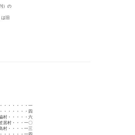
）の

は旧

・・・・・・一

・・・・・・四

村・・・・・六

居村・・・一〇

村・・・・一三

・・・・・一四
