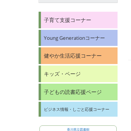
子育て支援コーナー
Young Generationコーナー
健やか生活応援コーナー
キッズ・ページ
子どもの読書応援ページ
ビジネス情報・しごと応援コーナー
香川県立図書館