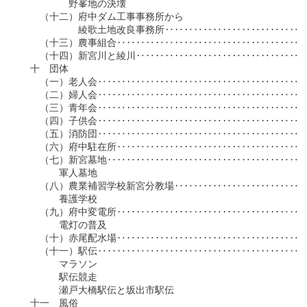
　　　　　野峯地の決壊

　　（十二）府中ダム工事事務所から

　　　　　　綾歌土地改良事務所‥‥‥‥‥‥‥‥‥‥‥‥‥‥‥‥
　　（十三）農事組合‥‥‥‥‥‥‥‥‥‥‥‥‥‥‥‥‥‥‥‥‥
　　（十四）新宮川と綾川‥‥‥‥‥‥‥‥‥‥‥‥‥‥‥‥‥‥‥
　十　団体

　　（一）老人会‥‥‥‥‥‥‥‥‥‥‥‥‥‥‥‥‥‥‥‥‥‥‥
　　（二）婦人会‥‥‥‥‥‥‥‥‥‥‥‥‥‥‥‥‥‥‥‥‥‥‥
　　（三）青年会‥‥‥‥‥‥‥‥‥‥‥‥‥‥‥‥‥‥‥‥‥‥‥
　　（四）子供会‥‥‥‥‥‥‥‥‥‥‥‥‥‥‥‥‥‥‥‥‥‥‥
　　（五）消防団‥‥‥‥‥‥‥‥‥‥‥‥‥‥‥‥‥‥‥‥‥‥‥
　　（六）府中駐在所‥‥‥‥‥‥‥‥‥‥‥‥‥‥‥‥‥‥‥‥‥
　　（七）新宮墓地‥‥‥‥‥‥‥‥‥‥‥‥‥‥‥‥‥‥‥‥‥‥
　　　　軍人墓地

　　（八）農業補習学校新宮分教場‥‥‥‥‥‥‥‥‥‥‥‥‥‥‥
　　　　養護学校

　　（九）府中変電所‥‥‥‥‥‥‥‥‥‥‥‥‥‥‥‥‥‥‥‥‥
　　　　電灯の普及

　　（十）赤尾配水場‥‥‥‥‥‥‥‥‥‥‥‥‥‥‥‥‥‥‥‥‥
　　（十一）駅伝‥‥‥‥‥‥‥‥‥‥‥‥‥‥‥‥‥‥‥‥‥‥‥
　　　　マラソン

　　　　駅伝競走　

　　　　瀬戸大橋駅伝と坂出市駅伝

　十一　風俗
