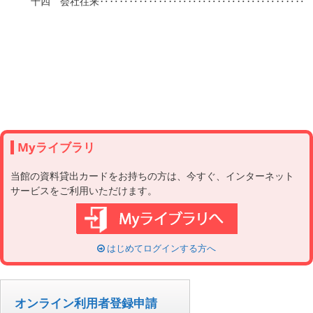
　十四　会社往来‥‥‥‥‥‥‥‥‥‥‥‥‥‥‥‥‥‥‥‥‥‥‥
Myライブラリ
当館の資料貸出カードをお持ちの方は、今すぐ、インターネット
サービスをご利用いただけます。
はじめてログインする方へ
オンライン利用者登録申請