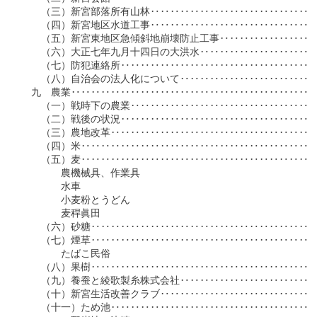
　　（三）新宮部落所有山林‥‥‥‥‥‥‥‥‥‥‥‥‥‥‥‥‥‥
　　（四）新宮地区水道工事‥‥‥‥‥‥‥‥‥‥‥‥‥‥‥‥‥‥
　　（五）新宮東地区急傾斜地崩壊防止工事‥‥‥‥‥‥‥‥‥‥‥
　　（六）大正七年九月十四日の大洪水‥‥‥‥‥‥‥‥‥‥‥‥‥
　　（七）防犯連絡所‥‥‥‥‥‥‥‥‥‥‥‥‥‥‥‥‥‥‥‥‥
　　（八）自治会の法人化について‥‥‥‥‥‥‥‥‥‥‥‥‥‥‥
　九　農業‥‥‥‥‥‥‥‥‥‥‥‥‥‥‥‥‥‥‥‥‥‥‥‥‥‥
　　（一）戦時下の農業‥‥‥‥‥‥‥‥‥‥‥‥‥‥‥‥‥‥‥‥
　　（二）戦後の状況‥‥‥‥‥‥‥‥‥‥‥‥‥‥‥‥‥‥‥‥‥
　　（三）農地改革‥‥‥‥‥‥‥‥‥‥‥‥‥‥‥‥‥‥‥‥‥‥
　　（四）米‥‥‥‥‥‥‥‥‥‥‥‥‥‥‥‥‥‥‥‥‥‥‥‥‥
　　（五）麦‥‥‥‥‥‥‥‥‥‥‥‥‥‥‥‥‥‥‥‥‥‥‥‥‥‥
　　　　農機械具、作業具

　　　　水車

　　　　小麦粉とうどん

　　　　麦稈眞田

　　（六）砂糖‥‥‥‥‥‥‥‥‥‥‥‥‥‥‥‥‥‥‥‥‥‥‥‥
　　（七）煙草‥‥‥‥‥‥‥‥‥‥‥‥‥‥‥‥‥‥‥‥‥‥‥‥
　　　　たばこ民俗

　　（八）果樹‥‥‥‥‥‥‥‥‥‥‥‥‥‥‥‥‥‥‥‥‥‥‥‥
　　（九）養蚕と綾歌製糸株式会社‥‥‥‥‥‥‥‥‥‥‥‥‥‥‥
　　（十）新宮生活改善クラブ‥‥‥‥‥‥‥‥‥‥‥‥‥‥‥‥‥
　　（十一）ため池‥‥‥‥‥‥‥‥‥‥‥‥‥‥‥‥‥‥‥‥‥‥