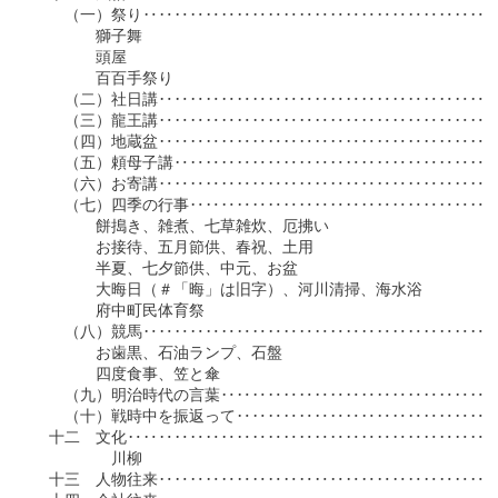
　　（一）祭り‥‥‥‥‥‥‥‥‥‥‥‥‥‥‥‥‥‥‥‥‥‥‥‥
　　　　獅子舞

　　　　頭屋

　　　　百百手祭り

　　（二）社日講‥‥‥‥‥‥‥‥‥‥‥‥‥‥‥‥‥‥‥‥‥‥‥
　　（三）龍王講‥‥‥‥‥‥‥‥‥‥‥‥‥‥‥‥‥‥‥‥‥‥‥
　　（四）地蔵盆‥‥‥‥‥‥‥‥‥‥‥‥‥‥‥‥‥‥‥‥‥‥‥
　　（五）頼母子講‥‥‥‥‥‥‥‥‥‥‥‥‥‥‥‥‥‥‥‥‥‥
　　（六）お寄講‥‥‥‥‥‥‥‥‥‥‥‥‥‥‥‥‥‥‥‥‥‥‥
　　（七）四季の行事‥‥‥‥‥‥‥‥‥‥‥‥‥‥‥‥‥‥‥‥‥
　　　　餅搗き、雑煮、七草雑炊、厄拂い

　　　　お接待、五月節供、春祝、土用

　　　　半夏、七夕節供、中元、お盆

　　　　大晦日（＃「晦」は旧字）、河川清掃、海水浴

　　　　府中町民体育祭

　　（八）競馬‥‥‥‥‥‥‥‥‥‥‥‥‥‥‥‥‥‥‥‥‥‥‥‥
　　　　お歯黒、石油ランプ、石盤

　　　　四度食事、笠と傘

　　（九）明治時代の言葉‥‥‥‥‥‥‥‥‥‥‥‥‥‥‥‥‥‥‥
　　（十）戦時中を振返って‥‥‥‥‥‥‥‥‥‥‥‥‥‥‥‥‥‥
　十二　文化‥‥‥‥‥‥‥‥‥‥‥‥‥‥‥‥‥‥‥‥‥‥‥‥‥
　　　　　川柳

　十三　人物往来‥‥‥‥‥‥‥‥‥‥‥‥‥‥‥‥‥‥‥‥‥‥‥