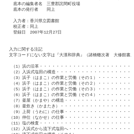
　底本の編集者名　三豊郡詫間町役場

　底本の発行者　　同上　

　入力者：香川県立図書館

　校正者：同上

　登録日　2007年12月27日

入力に関する注記　　

文字コードにない文字は『大漢和辞典』（諸橋轍次著　大修館書店
 （1）浜の沿革・・・・・・・・・・・・・・・・・・・・・・・№2
 （2）入浜式塩田の構造・・・・・・・・・・・・・・・・・・・№2
 （3）浜子（はまこ）の作業と労働（その１）・・・・・・・・・№2
 （4）浜子（はまこ）の作業と労働（その２）・・・・・・・・・№2
 （5）浜子（はまこ）の作業と労働（その３）・・・・・・・・・№2
 （6）浜子（はまこ）の作業と労働（その４）・・・・・・・・・№2
 （7）釜屋（かまや）の構造・・・・・・・・・・・・・・・・・№2
 （8）釜炊き（かまたき）・・・・・・・・・・・・・・・・・・№2
 （9）上荷（うわに）の仕事・・・・・・・・・・・・・・・・・№2
（10）仲仕（なかせ）の仕事・・・・・・・・・・・・・・・・・№2
（11）塩の検査・・・・・・・・・・・・・・・・・・・・・・・№2
（12）入浜式から流下式塩田へ・・・・・・・・・・・・・・・・№2