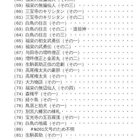
 （59）福栄の無偏仙人（その三）・・・・・・・・・・・・・・・・
 （60）三宝寺のキリシタン（その一）・・・・・・・・・・・・・・
 （61）三宝寺のキリシタン（その二）・・・・・・・・・・・・・・
 （62）白鳥の往古（その一）・・・・・・・・・・・・・・・・・・
 （63）白鳥の往古（その二）・道祖神・・・・・・・・・・・・・・№
 （64）白鳥の往古（その三）・・・・・・・・・・・・・・・・・・№
 （65）福栄の初女武勇伝（その一）・・・・・・・・・・・・・・・№
 （66）福栄の武勇伝（その二）・・・・・・・・・・・・・・・・・
 （67）与田寺の増吽僧正（その一）・・・・・・・・・・・・・・・
 （68）増吽僧正と金若丸（その二）・・・・・・・・・・・・・・・
 （69）生駒甚助正信の悲劇（その一）・・・・・・・・・・・・・・
 （70）高尾権太夫の豪胆（その一）・・・・・・・・・・・・・・・
 （71）高尾権太夫（その一）・・・・・・・・・・・・・・・・・・
 （72）大力物語（その一）・・・・・・・・・・・・・・・・・・・
 （73）福栄の無辺仙人（その四）・・・・・・・・・・・・・・・・
 （74）森権平（その一）・・・・・・・・・・・・・・・・・・・・
 （75）経ケ島（その一）・・・・・・・・・・・・・・・・・・・・№
 （76）鳥居と狛犬（その一）・・・・・・・・・・・・・・・・・・№
 （77）別宮八幡宮の棟札・・・・・・・・・・・・・・・・・・・・№
 （78）宝光寺の五百羅漢（その一）・・・・・・・・・・・・・・・
 （79）白鳥の地蔵（その一）・・・・・・・・・・・・・・・・・・
 （80）　＃№261欠号のため不明

 （81）生駒甚助（その一）・・・・・・・・・・・・・・・・・・・