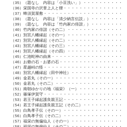
 （35）（題なし　内容は「小豆洗い」）・・・・・・・・・・・・・
 （36）栄国寺の沢誉上人と狸・・・・・・・・・・・・・・・・・・
 （37）蜂須賀屋敷・・・・・・・・・・・・・・・・・・・・・・・
 （38）（題なし　内容は「清少納言伝説」）・・・・・・・・・・・
 （39）（題なし　内容は「竹内家の俳諧」）・・・・・・・・・・・№
 （40）竹内家の俳諧（その二）・・・・・・・・・・・・・・・・・№
 （41）別宮八幡縁起（その一）・・・・・・・・・・・・・・・・・№
 （42）別宮八幡縁起（その二）・・・・・・・・・・・・・・・・・
 （43）別宮八幡縁起（その三）・・・・・・・・・・・・・・・・・
 （44）別宮八幡縁起（その四）・・・・・・・・・・・・・・・・・
 （45）仁池蛇神の由来・・・・・・・・・・・・・・・・・・・・・
 （46）お爺の石・お婆の石・・・・・・・・・・・・・・・・・・・
 （47）星越峠の怪・・・・・・・・・・・・・・・・・・・・・・・
 （48）別宮八幡縁起（田中神社）・・・・・・・・・・・・・・・・
 （49）金若丸（その一）・・・・・・・・・・・・・・・・・・・・
 （50）金若丸（その二）・・・・・・・・・・・・・・・・・・・・
 （51）南朝ゆかりの地《福栄》（一）・・・・・・・・・・・・・・№
 （52）篠塚伊賀守・・・・・・・・・・・・・・・・・・・・・・・№
 （53）若王子縁起護良親王記・・・・・・・・・・・・・・・・・・№
 （54）若王子縁起護良親王記（その二）・・・・・・・・・・・・・
 （55）白鳥孝子伝（その一）・・・・・・・・・・・・・・・・・・
 （56）白鳥孝子伝（その二）・・・・・・・・・・・・・・・・・・
 （57）福栄の無偏仙人（その一）・・・・・・・・・・・・・・・・
 （58）福栄の無偏仙人（その二）・・・・・・・・・・・・・・・・