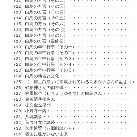
 （11）白鳥の方言（その二）・・・・・・・・・・・・・・・・・・
 （12）白鳥の方言（その三）・・・・・・・・・・・・・・・・・・
 （13）白鳥の方言（その四）・・・・・・・・・・・・・・・・・・
 （14）白鳥の方言（その五）・・・・・・・・・・・・・・・・・・
 （15）白鳥の方言（その六）・・・・・・・・・・・・・・・・・・
 （16）白鳥の方言（その七）・・・・・・・・・・・・・・・・・・№
 （17）白鳥の方言（その八）・・・・・・・・・・・・・・・・・・№
 （18）白鳥の方言（最終回）・・・・・・・・・・・・・・・・・・№
 （19）白鳥の年中行事（その一）・・・・・・・・・・・・・・・・
 （20）白鳥の年中行事（その二）・・・・・・・・・・・・・・・・
 （21）白鳥の年中行事（その３）・・・・・・・・・・・・・・・・
 （22）白鳥の年中行事（その４）・・・・・・・・・・・・・・・・
 （23）白鳥の年中行事（その５）・・・・・・・・・・・・・・・・
 （24）白鳥の地名と文化・・・・・・・・・・・・・・・・・・・・
 （25）（「郷土白鳥」に掲載されている丸木シナさんの話より）・・
 （26）砂糖神さんの御神体・・・・・・・・・・・・・・・・・・・
 （27）輜重輸卒（しちょうゆそつ）と白鳥さん・・・・・・・・・・№
 （28）金谷清兵衛さん・・・・・・・・・・・・・・・・・・・・・№
 （29）棚次金左衛門・・・・・・・・・・・・・・・・・・・・・・№
 （30）小野寺十内・・・・・・・・・・・・・・・・・・・・・・・
 （31）八郷戯談・・・・・・・・・・・・・・・・・・・・・・・・
 （32）首つり女に読経・・・・・・・・・・・・・・・・・・・・・
 （33）久米通賢（八郷戯談から）・・・・・・・・・・・・・・・・
 （34）四国に狐がいない由来・・・・・・・・・・・・・・・・・・