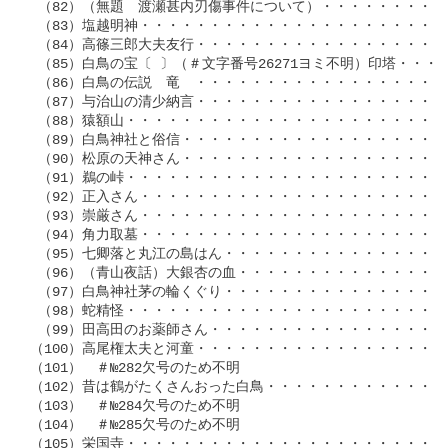
 （82）（無題　渡瀬甚内刃傷事件について）・・・・・・・・・・・
 （83）塩越明神・・・・・・・・・・・・・・・・・・・・・・・・
 （84）高篠三郎大夫友行・・・・・・・・・・・・・・・・・・・・
 （85）白鳥の宝〔 〕（＃文字番号26271ヨミ不明）印塔・・・・・
 （86）白鳥の伝説　竜　・・・・・・・・・・・・・・・・・・・・
 （87）与治山の清少納言・・・・・・・・・・・・・・・・・・・・№
 （88）猿額山・・・・・・・・・・・・・・・・・・・・・・・・・№
 （89）白鳥神社と俗信・・・・・・・・・・・・・・・・・・・・・№
 （90）松原の天神さん・・・・・・・・・・・・・・・・・・・・・
 （91）鵜の峠・・・・・・・・・・・・・・・・・・・・・・・・・
 （92）正入さん・・・・・・・・・・・・・・・・・・・・・・・・
 （93）崇厳さん・・・・・・・・・・・・・・・・・・・・・・・・
 （94）角力取墓・・・・・・・・・・・・・・・・・・・・・・・・
 （95）七卿落と丸江の島はん・・・・・・・・・・・・・・・・・・
 （96）（青山夜話）大銀杏の血・・・・・・・・・・・・・・・・・
 （97）白鳥神社茅の輪くぐり・・・・・・・・・・・・・・・・・・
 （98）蛇精怪・・・・・・・・・・・・・・・・・・・・・・・・・
 （99）田高田のお薬師さん・・・・・・・・・・・・・・・・・・・№
（100）高尾権太夫と河童・・・・・・・・・・・・・・・・・・・・№
（101）　＃№282欠号のため不明

（102）昔は鶴がたくさんおった白鳥・・・・・・・・・・・・・・・
（103）　＃№284欠号のため不明

（104）　＃№285欠号のため不明

（105）栄国寺・・・・・・・・・・・・・・・・・・・・・・・・・