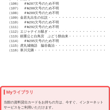
（106）　＃№287欠号のため不明

（107）　＃№288欠号のため不明

（108）　＃№289欠号のため不明

（109）金若丸出生の伝説・・・・・・・・・・・・・・・・・・・・
（110）　＃№291欠号のため不明

（111）　＃№292欠号のため不明

（112）エジャナイカ騒ぎ・・・・・・・・・・・・・・・・・・・・№
（113）頼重公と白鳥宮　ぶどう餅由来・・・・・・・・・・・・・・№
（114）　＃№295欠号のため不明 

（115）虎丸城物語　脇谷義治・・・・・・・・・・・・・・・・・・
（116）寒川元隣・・・・・・・・・・・・・・・・・・・・・・・・
Myライブラリ
当館の資料貸出カードをお持ちの方は、今すぐ、インターネット
サービスをご利用いただけます。