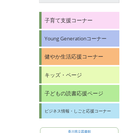
子育て支援コーナー
Young Generationコーナー
健やか生活応援コーナー
キッズ・ページ
子どもの読書応援ページ
ビジネス情報・しごと応援コーナー
香川県立図書館