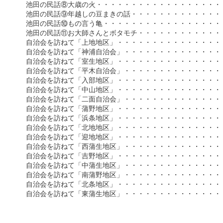
　　　池田の民話⑧大歳の火・・・・・・・・・・・・・・・・・・・・・
　　　池田の民話⑨年越しの豆まきの話・・・・・・・・・・・・・・・
　　　池田の民話⑩もの言う亀・・・・・・・・・・・・・・・・・・・
　　　池田の民話⑪お大師さんとボタモチ・・・・・・・・・・・・・・
　　　自治会を訪ねて「上地地区」・・・・・・・・・・・・・・・・・
　　　自治会を訪ねて「神浦自治会」・・・・・・・・・・・・・・・・
　　　自治会を訪ねて「室生地区」・・・・・・・・・・・・・・・・・
　　　自治会を訪ねて「平木自治会」・・・・・・・・・・・・・・・・
　　　自治会を訪ねて「入部地区」・・・・・・・・・・・・・・・・・
　　　自治会を訪ねて「中山地区」・・・・・・・・・・・・・・・・・
　　　自治会を訪ねて「二面自治会」・・・・・・・・・・・・・・・・・
　　　自治会を訪ねて「蒲野地区」・・・・・・・・・・・・・・・・・・
　　　自治会を訪ねて「浜条地区」・・・・・・・・・・・・・・・・・・
　　　自治会を訪ねて「北地地区」・・・・・・・・・・・・・・・・・・
　　　自治会を訪ねて「迎地地区」・・・・・・・・・・・・・・・・・・
　　　自治会を訪ねて「西蒲生地区」・・・・・・・・・・・・・・・・・
　　　自治会を訪ねて「吉野地区」・・・・・・・・・・・・・・・・・・
　　　自治会を訪ねて「中蒲生地区」・・・・・・・・・・・・・・・・・
　　　自治会を訪ねて「南蒲野地区」・・・・・・・・・・・・・・・・・
　　　自治会を訪ねて「北条地区」・・・・・・・・・・・・・・・・・・
　　　自治会を訪ねて「東蒲生地区」・・・・・・・・・・・・・・・・