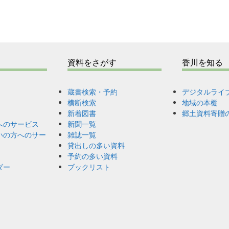
資料をさがす
香川を知る
蔵書検索・予約
デジタルライ
横断検索
地域の本棚
新着図書
郷土資料寄贈
へのサービス
新聞一覧
いの方へのサー
雑誌一覧
貸出しの多い資料
予約の多い資料
ダー
ブックリスト